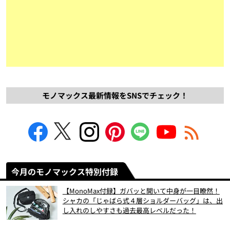
モノマックス最新情報をSNSでチェック！
今月のモノマックス特別付録
【MonoMax付録】ガバッと開いて中身が一目瞭然！
シャカの「じゃばら式４層ショルダーバッグ」は、出
し入れのしやすさも過去最高レベルだった！