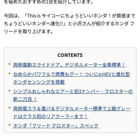
を秘めたおすすめの1台を紹介しています。
今回は、「This is サイコーにちょうどいいホンダ！が質感まで
ちょうどいいホンダへ進化!!」と小沢さんが紹介するホンダ フ
リードを取り上げます。
CONTENTS
両側電動スライドドア、デジタルメーター全車標準！
なめらかパワフルで燃費もグー！ ついにe:HEVと進化型
ホンダセンシングを搭載
シンプルおしゃれなエアーと初3ナンバー・クロスターの
新二刀流 ！
両側電スラ＆電パ＆デジタルメーター標準で上級グレー
ドはクラス初のリアクーラーまで！
ホンダ「フリード クロスター」スペック