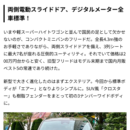
両側電動スライドドア、デジタルメーター全
車標準！
いまや軽スーパーハイトワゴンと並んで国民の足として欠かせ
ないのが、コンパクトミニバンのフリードだ。全長4.3ⅿ強の
お手軽さでありながら、両側スライドドアを備え、3列シート
に最大7名が座れる圧倒的ユーティリティ。それでいて価格は2
00万円台からと安く、旧型フリードはモデル末期まで国内月販
ベスト5の常連であり続けた。
新型で大きく進化したのはまずエクステリア。今回から標準ボ
ディが「エアー」となりよりシンプルに。SUV風「クロスタ
ー」も樹脂フェンダーをまとって初の3ナンバーワイドボディ
に。