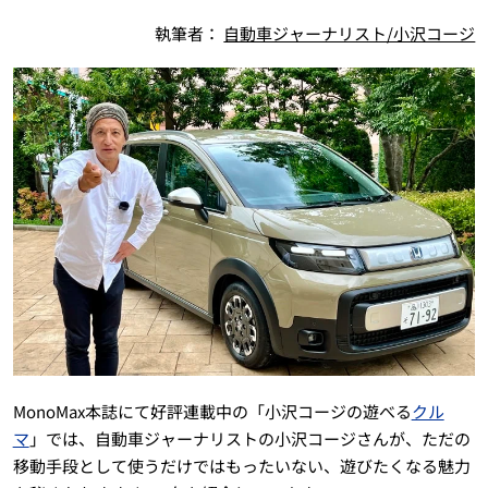
執筆者：
自動車ジャーナリスト/小沢コージ
MonoMax本誌にて好評連載中の「小沢コージの遊べる
クル
マ
」では、自動車ジャーナリストの小沢コージさんが、ただの
移動手段として使うだけではもったいない、遊びたくなる魅力