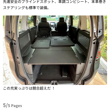
先進安全のブラインドスポット、革調コンビシート、本革巻き
ステアリングも標準で装備。
この充実っぷりは競合超えだ ！
5/
5
Pages