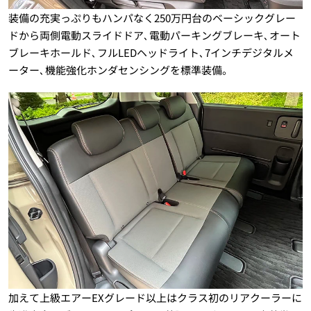
装備の充実っぷりもハンパなく250万円台のベーシックグレー
ドから両側電動スライドドア､電動パーキングブレーキ､オート
ブレーキホールド､フルLEDヘッドライト､7インチデジタルメ
ーター､機能強化ホンダセンシングを標準装備。
加えて上級エアーEXグレード以上はクラス初のリアクーラーに