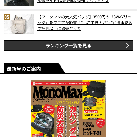
高速ライドも超快適な傑作フルフェイス
【ワークマンの大人気バッグ】3500円の「3WAYリュ
ック」をマニアが絶賛！“しごできカバン”が撥水防汚
で評判以上に優秀だった
ランキング一覧を見る
最新号のご案内