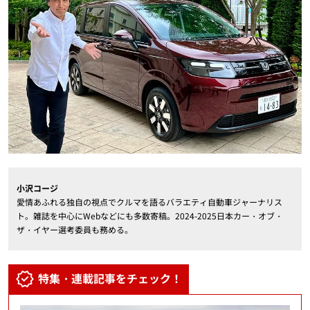
小沢コージ
愛情あふれる独自の視点でクルマを語るバラエティ自動車ジャーナリス
ト。雑誌を中心にWebなどにも多数寄稿。2024-2025日本カー・オブ・
ザ・イヤー選考委員も務める。
特集・連載記事をチェック！