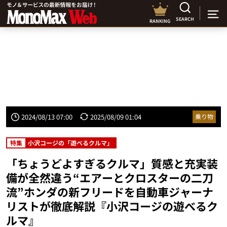
SEARCH
RANKING
2024/08/13 07:00
2025/08/09 01:04
乗り物
特集
小沢コージの「遊べるクルマ」
「ちょうどよすぎるクルマ」質感と充実装
備が全然違う“エアーとクロスターの二刀
流”ホンダの新フリードを自動車ジャーナ
リストが徹底解説『小沢コージの遊べるク
ルマ』