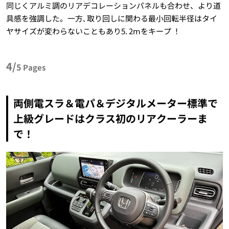
同じくアルミ調のリアデコレーションパネルも合わせ、より道
具感を強調した。一方､取り回しに関わる最小回転半径はタイ
ヤサイズが変わらないこともあり5. 2ⅿをキープ ！
4/
5
Pages
両側電スラ＆電パ＆デジタルメーター標準で
上級グレードはクラス初のリアクーラーま
で！