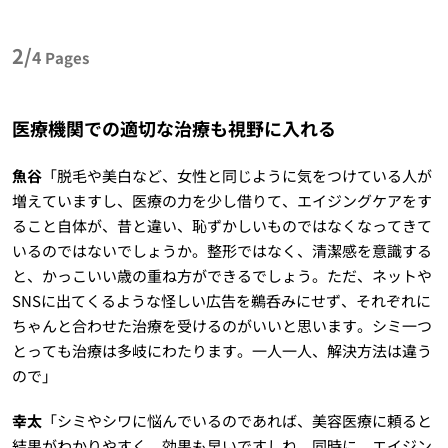
2/
4
Pages
医療機関での適切な治療も視野に入れる
魚谷
「脱毛や美白など、女性と同じように気をつけている人が
増えていますし、医療の力を少し借りて、エイジングケアをす
ること自体が、昔と違い、恥ずかしいものではなくなってきて
いるのではないでしょうか。整形ではなく、清潔感を意識する
と、かっこいい歳の重ね方ができるでしょう。ただ、ネットや
SNSに出てくるような怪しい広告を鵜呑みにせず、それぞれに
ちゃんと合わせた治療を受けるのがいいと思います。シミ一つ
とっても治療は多岐にわたります。一人一人、解決方法は違う
ので」
幸太
「シミやシワに悩んでいるのであれば、美容医療に頼ると
結果がわかりやすく、効果も早いですしね。同時に、エイジン