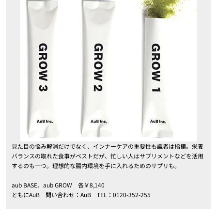
見た目の悩み解消だけでなく、インナーケアの重要性も識者は指摘。栄養
バランスの取れた食事がベストだが、忙しい人はサプリメントなどを活用
するのも一つ。理想的な腸内環境を手に入れるためのサプリも。
aub BASE、aub GROW 各￥8,140
ともにAuB 問い合わせ：AuB TEL：0120-352-255