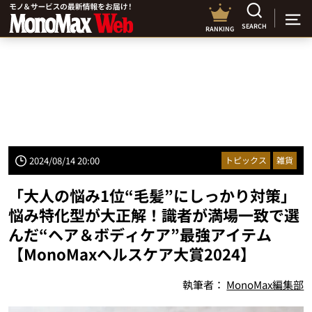
SEARCH
RANKING
2024/08/14 20:00
トピックス
雑貨
「大人の悩み1位“毛髪”にしっかり対策」
悩み特化型が大正解！識者が満場一致で選
んだ“ヘア＆ボディケア”最強アイテム
【MonoMaxヘルスケア大賞2024】
執筆者：
MonoMax編集部