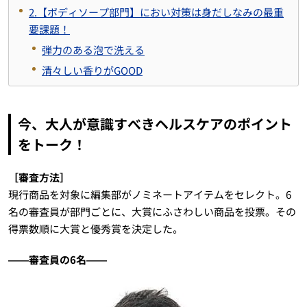
2.【ボディソープ部門】におい対策は身だしなみの最重
要課題！
弾力のある泡で洗える
清々しい香りがGOOD
今、大人が意識すべきヘルスケアのポイント
をトーク！
［審査方法］
現行商品を対象に編集部がノミネートアイテムをセレクト。6
名の審査員が部門ごとに、大賞にふさわしい商品を投票。その
得票数順に大賞と優秀賞を決定した。
――審査員の6名――