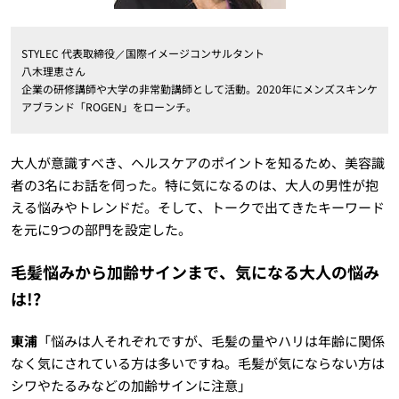
STYLEC 代表取締役／国際イメージコンサルタント
八木理恵さん
企業の研修講師や大学の非常勤講師として活動。2020年にメンズスキンケ
アブランド「ROGEN」をローンチ。
大人が意識すべき、ヘルスケアのポイントを知るため、美容識
者の3名にお話を伺った。特に気になるのは、大人の男性が抱
える悩みやトレンドだ。そして、トークで出てきたキーワード
を元に9つの部門を設定した。
毛髪悩みから加齢サインまで、気になる大人の悩み
は!?
東浦
「悩みは人それぞれですが、毛髪の量やハリは年齢に関係
なく気にされている方は多いですね。毛髪が気にならない方は
シワやたるみなどの加齢サインに注意」