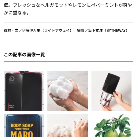
価。フレッシュなベルガモットやレモンにペパーミントが爽や
かに重なる。
取材・文／伊藤伊万里（ライトアウェイ） 撮影／坂下丈洋（BYTHEWAY）
この記事の画像一覧