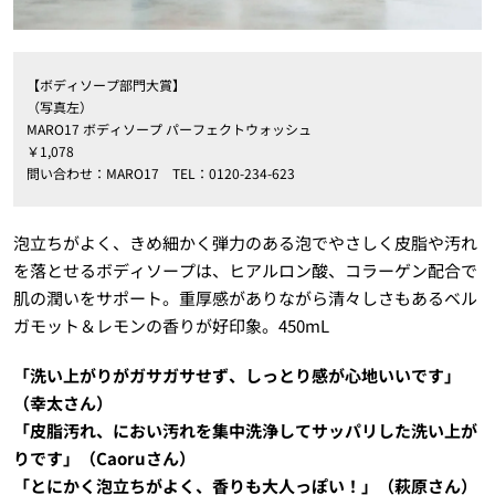
【ボディソープ部門大賞】
（写真左）
MARO17 ボディソープ パーフェクトウォッシュ
￥1,078
問い合わせ：MARO17 TEL：0120-234-623
泡立ちがよく、きめ細かく弾力のある泡でやさしく皮脂や汚れ
を落とせるボディソープは、ヒアルロン酸、コラーゲン配合で
肌の潤いをサポート。重厚感がありながら清々しさもあるベル
ガモット＆レモンの香りが好印象。450mL
「洗い上がりがガサガサせず、しっとり感が心地いいです」
（幸太さん）
「皮脂汚れ、におい汚れを集中洗浄してサッパリした洗い上が
りです」（Caoruさん）
「とにかく泡立ちがよく、香りも大人っぽい！」（萩原さん）