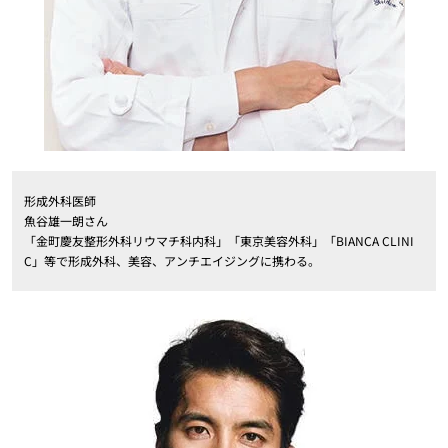
形成外科医師
魚谷雄一朗さん
「金町慶友整形外科リウマチ科内科」「東京美容外科」「BIANCA CLINI
C」等で形成外科、美容、アンチエイジングに携わる。