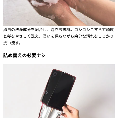
独自の洗浄成分を配合し、泡立ち抜群。ゴシゴシこすらず頭皮
と髪をやさしく洗え、潤いを保ちながら余分な汚れをしっかり
洗い流す。
詰め替えの必要ナシ