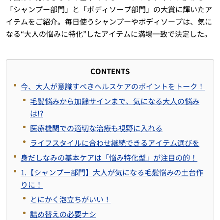
「シャンプー部門」と「ボディソープ部門」の大賞に輝いたア
イテムをご紹介。毎日使うシャンプーやボディソープは、気に
なる“大人の悩みに特化”したアイテムに満場一致で決定した。
CONTENTS
今、大人が意識すべきヘルスケアのポイントをトーク！
毛髪悩みから加齢サインまで、気になる大人の悩み
は!?
医療機関での適切な治療も視野に入れる
ライフスタイルに合わせ継続できるアイテム選びを
身だしなみの基本ケアは「悩み特化型」が注目の的！
1.【シャンプー部門】大人が気になる毛髪悩みの土台作
りに！
とにかく泡立ちがいい！
詰め替えの必要ナシ