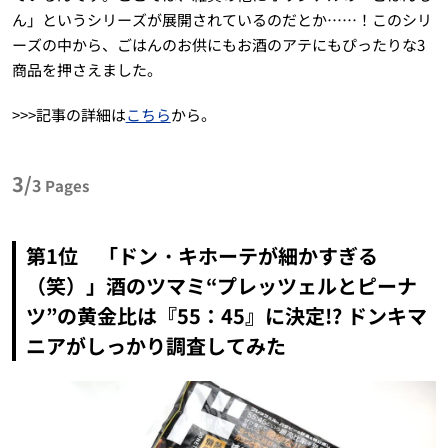
ん」というシリーズが展開されているのだとか……！このシリ
ーズの中から、ごはんのお供にもお酒のアテにもぴったりな3
商品を押さえました。
>>>記事の詳細は
こちら
から。
3/
3
Pages
第1位 「ドン・キホーテが細かすぎる
（笑）」酒のツマミ“プレッツェルとピーナ
ツ”の黄金比は『55：45』に決定!? ドンキマ
ニアがしっかり調査してみた