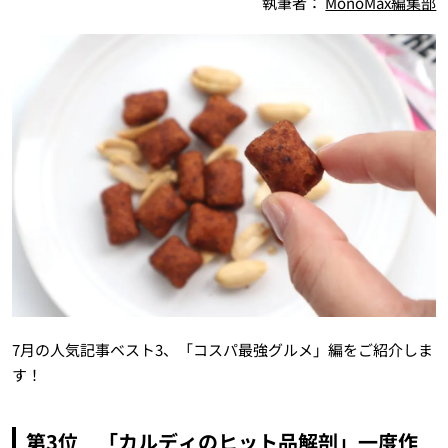
執筆者：
MonoMax編集部
7月の人気記事ベスト3、「コスパ最強グルメ」編をご紹介しま
す！
第3位 「カルディのヒット品解剖」一度作