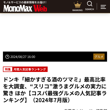
SEARCH
RANKING
2024/08/27 16:00
グルメ
特集
月間人気記事ランキング
ドンキ「細かすぎる酒のツマミ」最高比率
を大調査、“スリコ”激うまグルメの実力に
驚き ほか【コスパ最強グルメの人気記事ラ
ンキング】（2024年7月版）