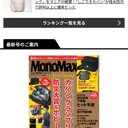
ック」をマニアが絶賛！“しごできカバン”が撥水防汚
で評判以上に優秀だった
ランキング一覧を見る
最新号のご案内