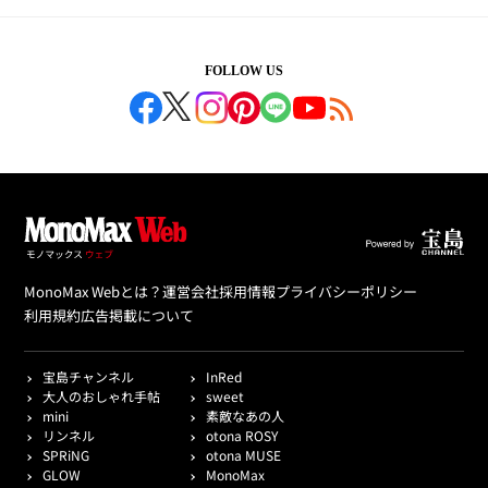
FOLLOW US
MonoMax Webとは？
運営会社
採用情報
プライバシーポリシー
利用規約
広告掲載について
宝島チャンネル
InRed
大人のおしゃれ手帖
sweet
mini
素敵なあの人
リンネル
otona ROSY
SPRiNG
otona MUSE
GLOW
MonoMax