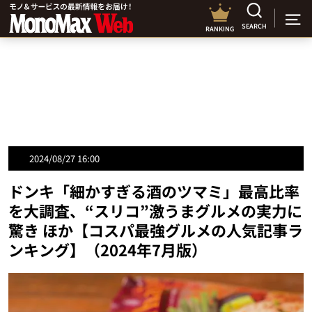
SEARCH
RANKING
2024/08/27 16:00
ドンキ「細かすぎる酒のツマミ」最高比率
を大調査、“スリコ”激うまグルメの実力に
驚き ほか【コスパ最強グルメの人気記事ラ
ンキング】（2024年7月版）