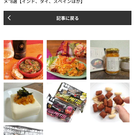
メ”8選【インド、タイ、スペインほか】
記事に戻る