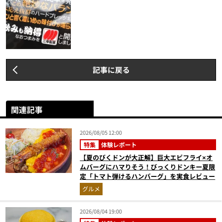
記事に戻る
関連記事
2026/08/05 12:00
特集
体験レポート
【夏のびくドンが大正解】巨大エビフライ×オ
ムバーグにハマりそう！びっくりドンキー夏限
定「トマト弾けるハンバーグ」を実食レビュー
グルメ
2026/08/04 19:00