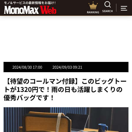
SEARCH
RANKING
2024/08/30 17:00
2024/09/03 09:21
【待望のコールマン付録】このビッグトー
トが1320円で！雨の日も活躍しまくりの
優秀バッグです！