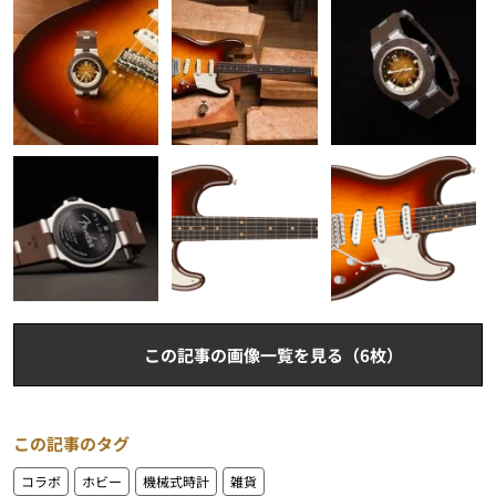
この記事の画像一覧を見る（6枚）
この記事のタグ
コラボ
ホビー
機械式時計
雑貨