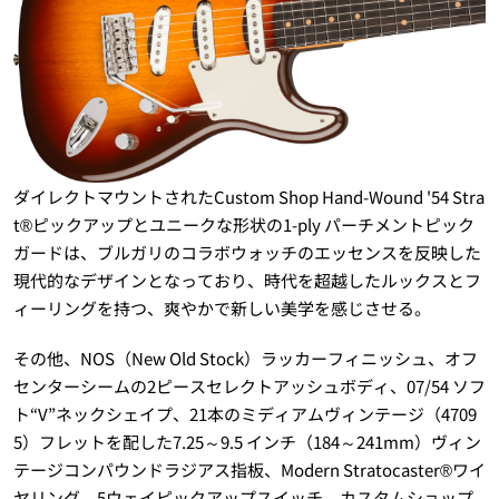
ダイレクトマウントされたCustom Shop Hand-Wound '54 Stra
t®ピックアップとユニークな形状の1-ply パーチメントピック
ガードは、ブルガリのコラボウォッチのエッセンスを反映した
現代的なデザインとなっており、時代を超越したルックスとフ
ィーリングを持つ、爽やかで新しい美学を感じさせる。
その他、NOS（New Old Stock）ラッカーフィニッシュ、オフ
センターシームの2ピースセレクトアッシュボディ、07/54 ソフ
ト“V”ネックシェイプ、21本のミディアムヴィンテージ（4709
5）フレットを配した7.25～9.5 インチ（184～241mm）ヴィン
テージコンパウンドラジアス指板、Modern Stratocaster®ワイ
ヤリング、5ウェイピックアップスイッチ、カスタムショップ