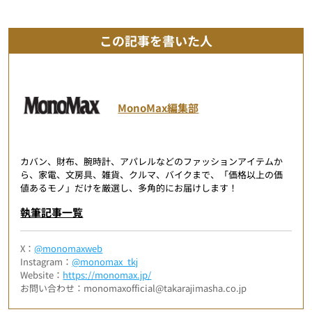
この記事を書いた人
MonoMax編集部
カバン、財布、腕時計、アパレルなどのファッションアイテムか
ら、家電、文房具、雑貨、クルマ、バイクまで、「価格以上の価
値あるモノ」だけを厳選し、多角的にお届けします！
執筆記事一覧
X：
@monomaxweb
Instagram：
@monomax_tkj
Website：
https://monomax.jp/
お問い合わせ：monomaxofficial@takarajimasha.co.jp