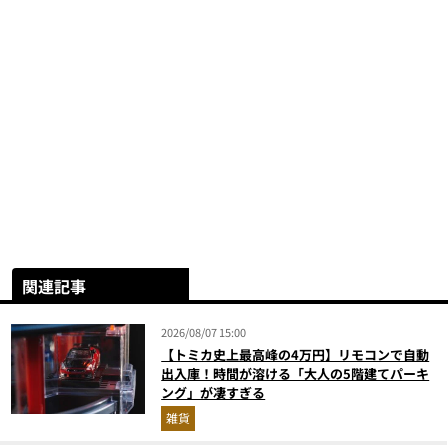
関連記事
2026/08/07 15:00
【トミカ史上最高峰の4万円】リモコンで自動
出入庫！時間が溶ける「大人の5階建てパーキ
ング」が凄すぎる
雑貨