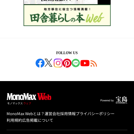
FOLLOW US
MonoMax Webとは？
運営会社
採用情報
プライバシーポリシー
利用規約
広告掲載について