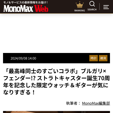
SEARCH
RANKING
2024/09/08 14:00
時計
雑貨
「最高峰同士のすごいコラボ」ブルガリ×
フェンダー!? ストラトキャスター誕生70周
年を記念した限定ウォッチ＆ギターが気に
なりすぎる！
執筆者：
MonoMax編集部