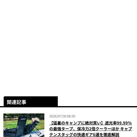
関連記事
2026/07/30 08:30
【猛暑のキャンプに絶対買い】遮光率99.99％
の最強タープ、保冷力2倍クーラーほか キャプ
テンスタッグの快適ギア6選を徹底解説