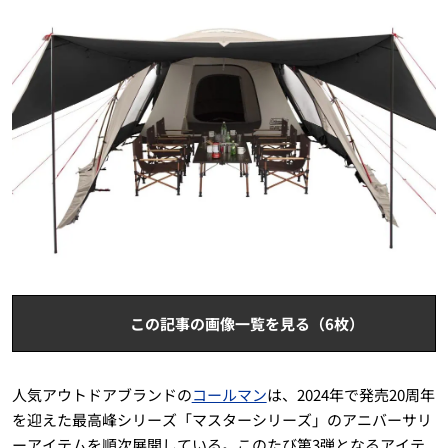
この記事の画像一覧を見る（6枚）
人気アウトドアブランドの
コールマン
は、2024年で発売20周年
を迎えた最高峰シリーズ「マスターシリーズ」のアニバーサリ
ーアイテムを順次展開している。このたび第3弾となるアイテ