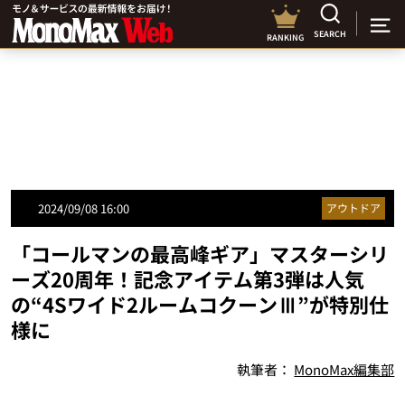
SEARCH
RANKING
2024/09/08 16:00
アウトドア
「コールマンの最高峰ギア」マスターシリ
ーズ20周年！記念アイテム第3弾は人気
の“4Sワイド2ルームコクーンⅢ”が特別仕
様に
執筆者：
MonoMax編集部