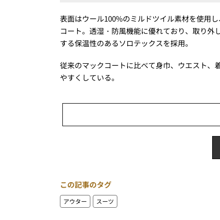
表面はウール100%のミルドツイル素材を使用
コート。透湿・防風機能に優れており、取り外
する保温性のあるソロテックスを採用。
従来のマックコートに比べて身巾、ウエスト、
やすくしている。
この記事のタグ
アウター
スーツ