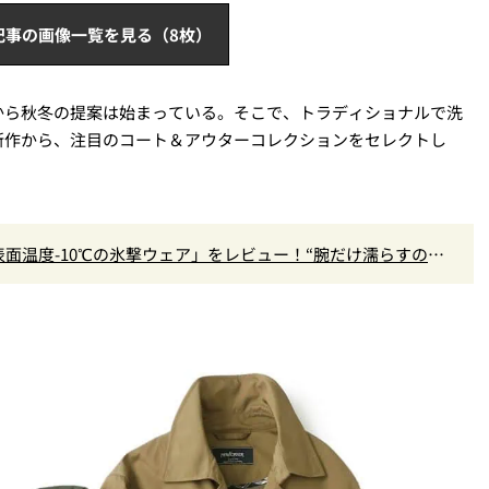
記事の画像一覧を見る（8枚）
から秋冬の提案は始まっている。そこで、トラディショナルで洗
新作から、注目のコート＆アウターコレクションをセレクトし
面温度-10℃の氷撃ウェア」をレビュー！“腕だけ濡らすのが