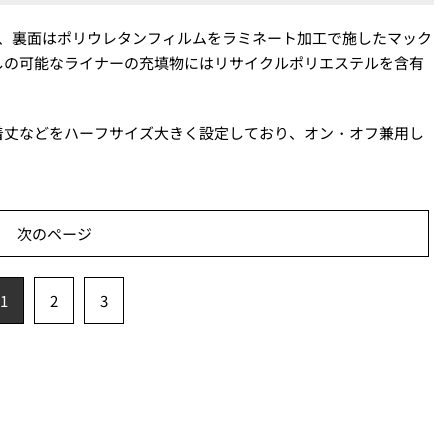
し、裏面はポリウレタンフィルムをラミネート加工で施したマック
しの可能なライナーの充填物にはリサイクルポリエステルを含有
着丈などをハーフサイズ大きく設定しており、オン・オフ兼用し
次のページ
1
2
3