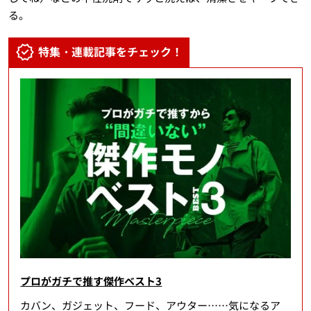
る。
特集・連載記事をチェック！
プロがガチで推す傑作ベスト3
カバン、ガジェット、フード、アウター……気になるア