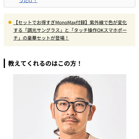
うだけ！
【セットでお得すぎMonoMax付録】紫外線で色が変化
する「調光サングラス」と「タッチ操作OKスマホポー
チ」の豪華セットが登場！
教えてくれるのはこの方！