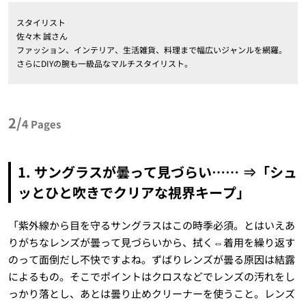
スタイリスト
佐々木 誠さん
ファッション、インテリア、生活雑貨、料理まで幅広いジャンルを網羅。
さらにDIYの腕も一級品なマルチスタイリスト。
2/
4
Pages
1. サングラスが曇って見づらい…… ⇒「シュ
ッとひと吹きでクリアな視界キープ」
「紫外線から目を守るサングラスはこの時季必須。とはいえあ
りがちなレンズが曇って見づらいから、拭く⇔着用を繰り返す
のって面倒だし不快ですよね。ずばりレンズが曇る原因は結露
によるもの。そこでポイントはクロスなどでレンズの汚れをし
っかり落とし、あとは曇り止めクリーナーを使うこと。レンズ