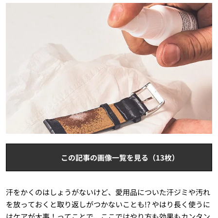
この記事の画像一覧を見る（13枚）
汗をかくのはしょうがないけど、愛用品についた汗ジミや汚れ
を放っておくと取り返しがつかないことも!? やはり長く使うに
はケアが大事！ってことで、ここではやり方も効果もカンタン