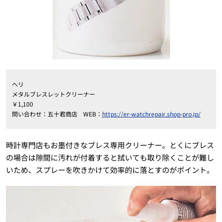
ヘリ
メタルブレスレットクリーナー
￥1,100
問い合わせ：五十君商店 WEB：
https://er-watchrepair.shop-pro.jp/
時計専門店もお墨付きなブレス専用クリーナー。とくにブレス
の場合は隙間に汚れが付着すると拭いても取り除くことが難し
いため、スプレーを吹きかけて効率的に落とすのがポイント。