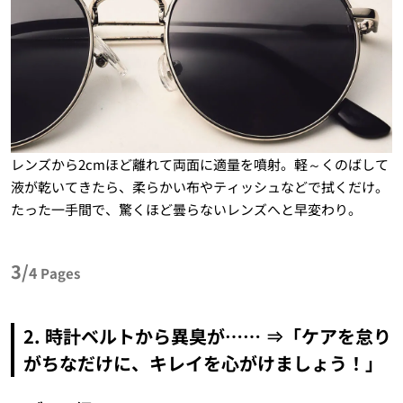
レンズから2cmほど離れて両面に適量を噴射。軽～くのばして
液が乾いてきたら、柔らかい布やティッシュなどで拭くだけ。
たった一手間で、驚くほど曇らないレンズへと早変わり。
3/
4
Pages
2. 時計ベルトから異臭が…… ⇒「ケアを怠り
がちなだけに、キレイを心がけましょう！」