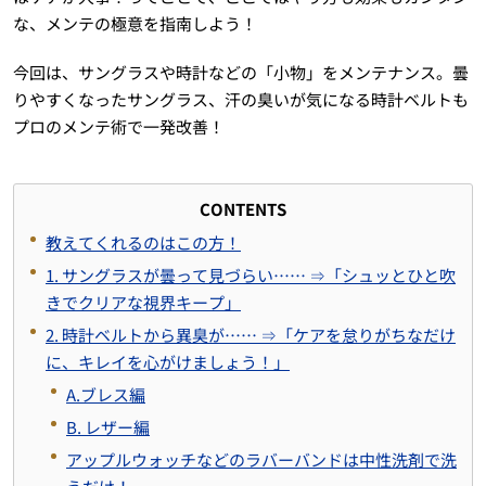
な、メンテの極意を指南しよう！
今回は、サングラスや時計などの「小物」をメンテナンス。曇
りやすくなったサングラス、汗の臭いが気になる時計ベルトも
プロのメンテ術で一発改善！
CONTENTS
教えてくれるのはこの方！
1. サングラスが曇って見づらい…… ⇒「シュッとひと吹
きでクリアな視界キープ」
2. 時計ベルトから異臭が…… ⇒「ケアを怠りがちなだけ
に、キレイを心がけましょう！」
A.ブレス編
B. レザー編
アップルウォッチなどのラバーバンドは中性洗剤で洗