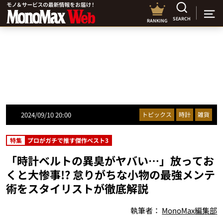
SEARCH
RANKING
2024/09/10 20:00
トピックス
時計
雑貨
特集
プロがガチで推す傑作ベスト3
「時計ベルトの異臭がヤバい…」放ってお
くと大惨事!? 怠りがちな小物の最強メンテ
術をスタイリストが徹底解説
執筆者：
MonoMax編集部