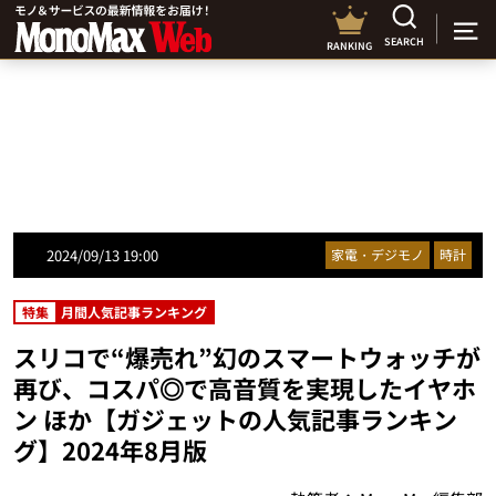
SEARCH
RANKING
2024/09/13 19:00
家電・デジモノ
時計
特集
月間人気記事ランキング
スリコで“爆売れ”幻のスマートウォッチが
再び、コスパ◎で高音質を実現したイヤホ
ン ほか【ガジェットの人気記事ランキン
グ】2024年8月版