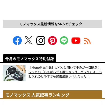
モノマックス最新情報をSNSでチェック！
今月のモノマックス特別付録
【MonoMax付録】ガバッと開いて中身が一目瞭然！
シャカの「じゃばら式４層ショルダーバッグ」は、出
し入れのしやすさも過去最高レベルだった！
モノマックス 人気記事ランキング