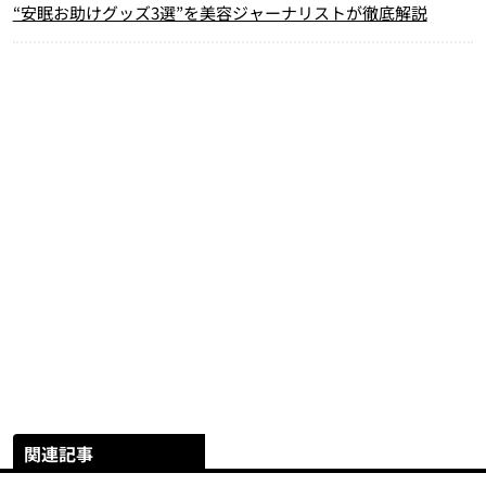
“安眠お助けグッズ3選”を美容ジャーナリストが徹底解説
関連記事