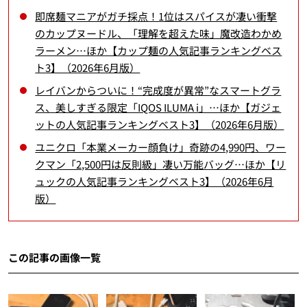
即席麺マニアがガチ採点！1位はスパイスが凄い衝撃
のカップヌードル、「理解を超えた味」魔改造わかめ
ラーメン…ほか【カップ麺の人気記事ランキングベス
ト3】（2026年6月版）
レイバンからついに！“完成度が異常”なスマートグラ
ス、美しすぎる限定「IQOS ILUMA i」…ほか【ガジェ
ットの人気記事ランキングベスト3】（2026年6月版）
ユニクロ「本業メーカー顔負け」奇跡の4,990円、ワー
クマン「2,500円は反則級」凄い万能バッグ…ほか【リ
ュックの人気記事ランキングベスト3】（2026年6月
版）
この記事の画像一覧