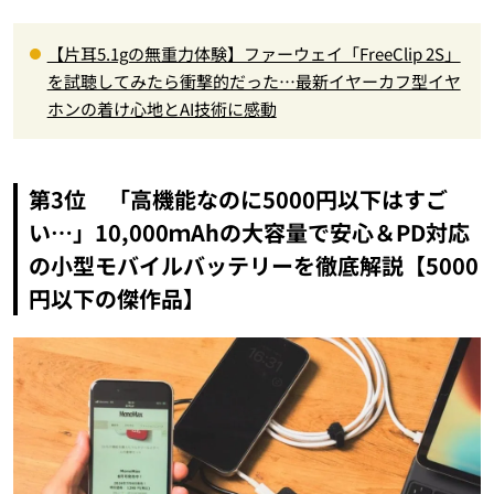
【片耳5.1gの無重力体験】ファーウェイ「FreeClip 2S」
を試聴してみたら衝撃的だった…最新イヤーカフ型イヤ
ホンの着け心地とAI技術に感動
第3位 「高機能なのに5000円以下はすご
い…」10,000ｍAhの大容量で安心＆PD対応
の小型モバイルバッテリーを徹底解説【5000
円以下の傑作品】