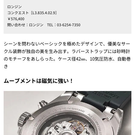
ロンジン
コンクエスト［L3.835.4.02.9］
￥576,400
問い合わせ：ロンジン TEL：03-6254-7350
シーンを問わないベーシックを極めたデザインで、優美なサー
クル装飾が独自の美を生み出す。ラバーストラップには砂時計
のモチーフをあしらった。ケース径42㎜、10気圧防水、自動巻
き
ムーブメントは磁気に強い！