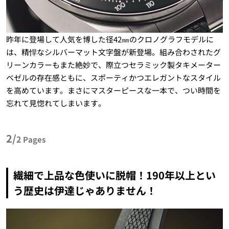
昨年に登場して人気を博した径42㎜のクロノグラフモデルに
は、精悍なシルバーマット文字盤が新登場。組み合わされたグ
リーンカラーもまた絶妙で、際立つセラミック製タキメーター
ベゼルの存在感ともに、スポーティかつエレガントなスタイル
を高めています。まさにマスターピースな一本で、つい時間を
忘れて見惚れてしまいます。
2/
2
Pages
繊細で上品な色使いに脱帽！190年以上とい
う歴史は伊達じゃありません！