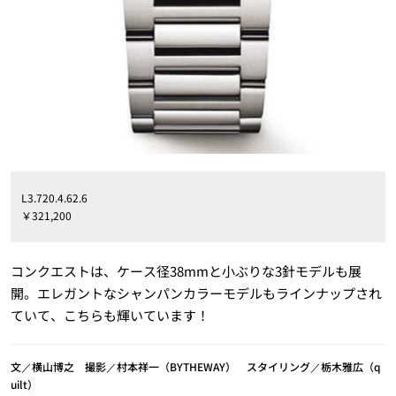
L3.720.4.62.6
￥321,200
コンクエストは、ケース径38mmと小ぶりな3針モデルも展
開。エレガントなシャンパンカラーモデルもラインナップされ
ていて、こちらも輝いています！
文／横山博之 撮影／村本祥一（BYTHEWAY） スタイリング／栃木雅広（q
uilt）