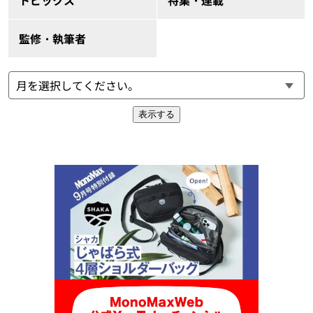
トピックス
特集・連載
監修・執筆者
表示する