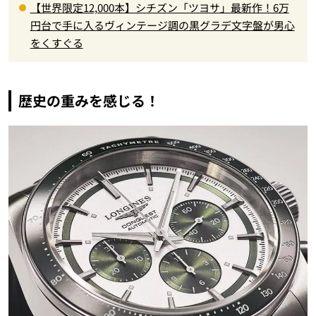
【世界限定12,000本】シチズン「ツヨサ」最新作！6万
円台で手に入るヴィンテージ調の黒グラデ文字盤が男心
をくすぐる
歴史の重みを感じる！