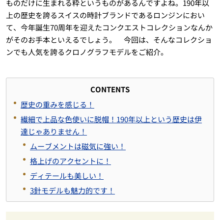
ものだけに生まれる粋というものがあるんですよね。190年以
上の歴史を誇るスイスの時計ブランドであるロンジンにおい
て、今年誕生70周年を迎えたコンクエストコレクションなんか
がそのお手本といえるでしょう。 今回は、そんなコレクショ
ンでも人気を誇るクロノグラフモデルをご紹介。
CONTENTS
歴史の重みを感じる！
繊細で上品な色使いに脱帽！190年以上という歴史は伊
達じゃありません！
ムーブメントは磁気に強い！
格上げのアクセントに！
ディテールも美しい！
3針モデルも魅力的です！