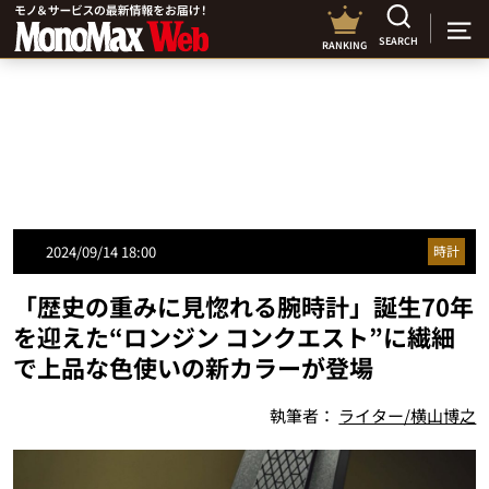
SEARCH
RANKING
2024/09/14 18:00
時計
「歴史の重みに見惚れる腕時計」誕生70年
を迎えた“ロンジン コンクエスト”に繊細
で上品な色使いの新カラーが登場
執筆者：
ライター/横山博之