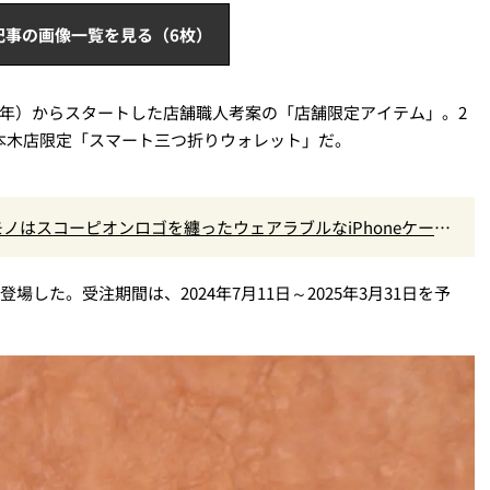
記事の画像一覧を見る（6枚）
18年）からスタートした店舗職人考案の「店舗限定アイテム」。2
六本木店限定「スマート三つ折りウォレット」だ。
初コラボモノはスコーピオンロゴを纏ったウェアラブルなiPhoneケー
場した。受注期間は、2024年7月11日～2025年3月31日を予