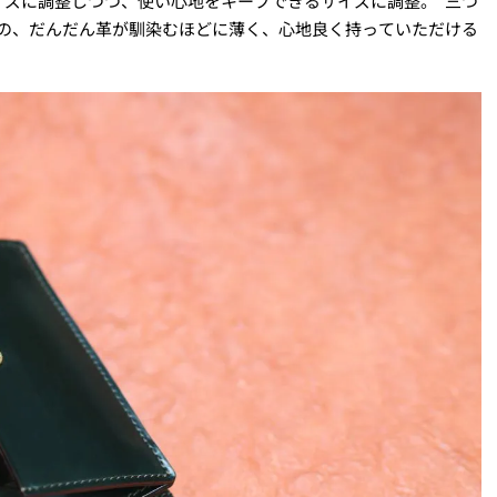
イズに調整しつつ、使い心地をキープできるサイズに調整。“三つ
のの、だんだん革が馴染むほどに薄く、心地良く持っていただける