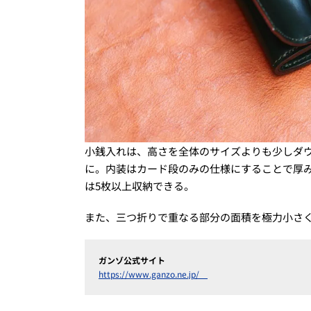
小銭入れは、高さを全体のサイズよりも少しダ
に。内装はカード段のみの仕様にすることで厚
は5枚以上収納できる。
また、三つ折りで重なる部分の面積を極力小さ
ガンゾ公式サイト
https://www.ganzo.ne.jp/