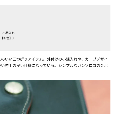
ト、小銭入れ
ン【新色】）
スのいい三つ折りアイテム。外付けの小銭入れや、カーブデザイ
使い勝手の良い仕様になっている。シンプルなガンゾロゴの金ボ