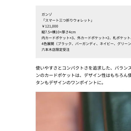
ガンゾ
「スマート三つ折りウォレット」
￥121,000
縦7.5×横10×厚さ4cm
内カードポケット×3、外カードポケット×2、札ポケッ
4色展開（ブラック、バーガンディ、ネイビー、グリー
六本木店限定受注
使いやすさとコンパクトさを追求した、バラン
ンのカードポケットは、デザイン性はもちろん
タンもデザインのワンポイントに。