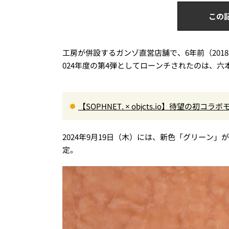
この
工房が併設するガンゾ直営店舗で、6年前（20
024年度の第4弾としてローンチされたのは、
【SOPHNET. × objcts.io】待望の
ス！
2024年9月19日（木）には、新色「グリーン」が登
定。