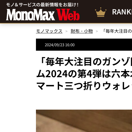
RANK
モノマックス
財布・小物
2024/09/23 16:00
「毎年大注目のガンゾ
ム2024の第4弾は六
マート三つ折りウォレ