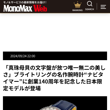
SEARCH
RANKING
2024/09/24 22:00
「真珠母貝の文字盤が放つ唯一無二の美し
さ」ブライトリングの名作腕時計“ナビタ
イマー”に創業140周年を記念した日本限
定モデルが登場