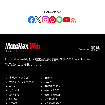
FOLLOW US
MonoMax Webとは？
運営会社
採用情報
プライバシーポリシー
利用規約
広告掲載について
宝島チャンネル
InRed
大人のおしゃれ手帖
sweet
mini
素敵なあの人
リンネル
otona ROSY
SPRiNG
otona MUSE
GLOW
MonoMax
smart
MonoMaster