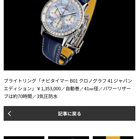
ブライトリング「ナビタイマー B01 クロノグラフ 41 ジャパン
エディション」￥1,353,000／自動巻／41㎜径／パワーリザー
ブは約70時間／3気圧防水
記事に戻る