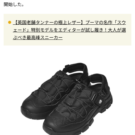
開始した。
【英国老舗タンナーの極上レザー】プーマの名作「スウ
ェード」特別モデルをエディターが試し履き！大人が選
ぶべき最高峰スニーカー