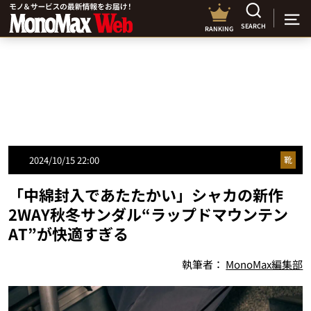
SEARCH
RANKING
2024/10/15 22:00
靴
「中綿封入であたたかい」シャカの新作
2WAY秋冬サンダル“ラップドマウンテン
AT”が快適すぎる
執筆者：
MonoMax編集部