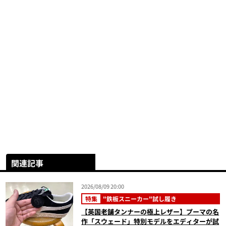
関連記事
2026/08/09 20:00
特集
"鉄板スニーカー"試し履き
【英国老舗タンナーの極上レザー】プーマの名
作「スウェード」特別モデルをエディターが試