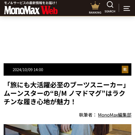
SEARCH
RANKING
2024/10/09 14:00
靴
「旅にも大活躍必至のブーツスニーカー」
ムーンスターの“B/M ノマドマグ”はラク
チンな履き心地が魅力！
執筆者：
MonoMax編集部