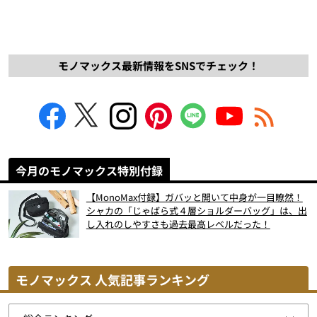
モノマックス最新情報をSNSでチェック！
今月のモノマックス特別付録
【MonoMax付録】ガバッと開いて中身が一目瞭然！
シャカの「じゃばら式４層ショルダーバッグ」は、出
し入れのしやすさも過去最高レベルだった！
モノマックス 人気記事ランキング