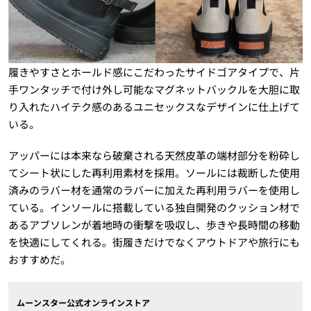
履きやすさとホールド感にこだわったサイドゴアタイプで、片
手ワンタッチで付け外し可能なマグネットバックルを大胆に取
り入れたハイテク感のあるユニセックスなデザインに仕上げて
いる。
アッパーには本来なら破棄される天然皮革の端材部分を粉砕し
てシート状にした再利用素材を採用。ソールには裁断した使用
済みのラバー材を通常のラバーに加えた再利用ラバーを使用し
ている。インソールに搭載している独自開発のクッション材で
あるアブソレンが着地時の衝撃を吸収し、歩きや長時間の移動
を快適にしてくれる。街履きだけでなくアウトドアや旅行にも
おすすめだ。
ムーンスター公式オンラインストア