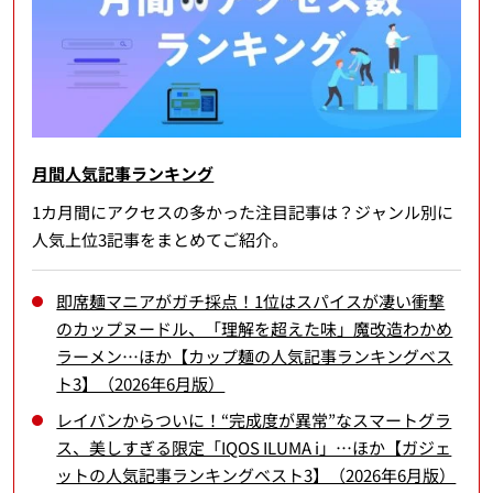
月間人気記事ランキング
1カ月間にアクセスの多かった注目記事は？ジャンル別に
人気上位3記事をまとめてご紹介。
即席麺マニアがガチ採点！1位はスパイスが凄い衝撃
のカップヌードル、「理解を超えた味」魔改造わかめ
ラーメン…ほか【カップ麺の人気記事ランキングベス
ト3】（2026年6月版）
レイバンからついに！“完成度が異常”なスマートグラ
ス、美しすぎる限定「IQOS ILUMA i」…ほか【ガジェ
ットの人気記事ランキングベスト3】（2026年6月版）