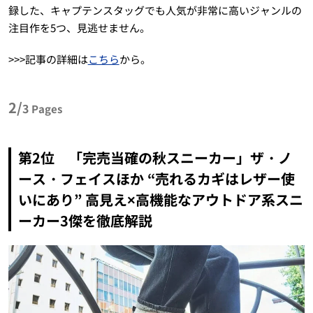
録した、キャプテンスタッグでも人気が非常に高いジャンルの
注目作を5つ、見逃せません。
>>>記事の詳細は
こちら
から。
2/
3
Pages
第2位 「完売当確の秋スニーカー」ザ・ノ
ース・フェイスほか “売れるカギはレザー使
いにあり” 高見え×高機能なアウトドア系スニ
ーカー3傑を徹底解説