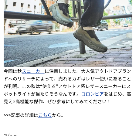
今回は秋
スニーカー
に注目しました。大人気アウトドアブラン
ドへのリサーチによって、売れるカギはレザー使いにあること
が判明。この秋は“使える”アウトドア系レザースニーカーにス
ポットライトが当たりそうなんです。
コロンビア
をはじめ、高
見え×高機能な傑作、ぜひ参考にしてみてください！
>>>記事の詳細は
こちら
から。
3/