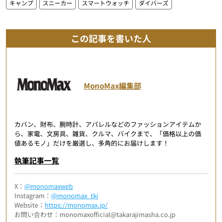
キャンプ
スニーカー
スマートウォッチ
ダイバーズ
この記事を書いた人
MonoMax編集部
カバン、財布、腕時計、アパレルなどのファッションアイテムか
ら、家電、文房具、雑貨、クルマ、バイクまで、「価格以上の価
値あるモノ」だけを厳選し、多角的にお届けします！
執筆記事一覧
X：
@monomaxweb
Instagram：
@monomax_tkj
Website：
https://monomax.jp/
お問い合わせ：monomaxofficial@takarajimasha.co.jp