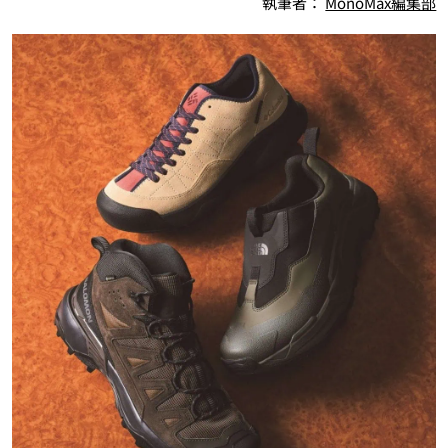
執筆者：
MonoMax編集部