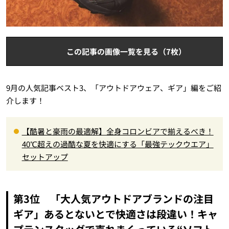
この記事の画像一覧を見る（7枚）
9月の人気記事ベスト3、「アウトドアウェア、ギア」編をご紹
介します！
【酷暑と豪雨の最適解】全身コロンビアで揃えるべき！
40℃超えの過酷な夏を快適にする「最強テックウエア」
セットアップ
第3位 「大人気アウトドアブランドの注目
ギア」あるとないとで快適さは段違い！キャ