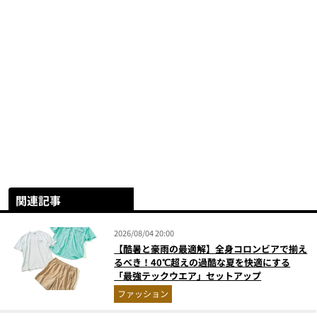
関連記事
2026/08/04 20:00
【酷暑と豪雨の最適解】全身コロンビアで揃え
るべき！40℃超えの過酷な夏を快適にする
「最強テックウエア」セットアップ
ファッション