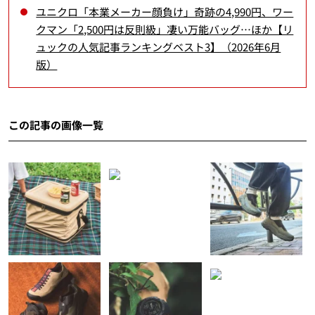
ユニクロ「本業メーカー顔負け」奇跡の4,990円、ワー
クマン「2,500円は反則級」凄い万能バッグ…ほか【リ
ュックの人気記事ランキングベスト3】（2026年6月
版）
この記事の画像一覧