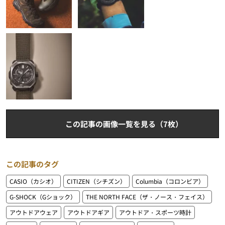
この記事の画像一覧を見る（7枚）
この記事のタグ
CASIO（カシオ）
CITIZEN（シチズン）
Columbia（コロンビア）
G-SHOCK（Gショック）
THE NORTH FACE（ザ・ノース・フェイス）
アウトドアウェア
アウトドアギア
アウトドア・スポーツ時計