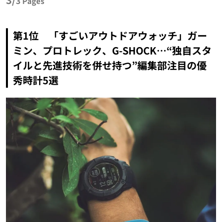
3
Pages
第1位 「すごいアウトドアウォッチ」ガー
ミン、プロトレック、G-SHOCK…“独自スタ
イルと先進技術を併せ持つ”編集部注目の優
秀時計5選