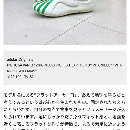
adidas Originals
PW YOGA VARIO "VIRGINIA VARIO FLAT EARTHER BY PHARRELL" "PHA
RRELL WILLIAMS"
￥23,100（税込）
モデル名にある“フラットアーサー”は、あえて地球を平らだと
考えてみるという遊び心から生まれたもの。固定された考え方
にとらわれず、自分の視点で物事を見るというメッセージが込
められています。足にしっかり寄り添うフィット感と、地面を
近くに感じるフラットな作りが特徴で、まるで素足に近いよう