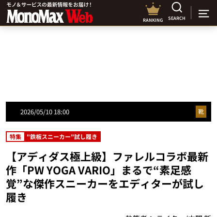
SEARCH
RANKING
2026/05/10 18:00
靴
特集
"鉄板スニーカー"試し履き
【アディダス極上級】ファレルコラボ最新
作「PW YOGA VARIO」まるで“素足感
覚”な傑作スニーカーをエディターが試し
履き