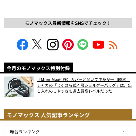
モノマックス最新情報をSNSでチェック！
今月のモノマックス特別付録
【MonoMax付録】ガバッと開いて中身が一目瞭然！
シャカの「じゃばら式４層ショルダーバッグ」は、出
し入れのしやすさも過去最高レベルだった！
モノマックス 人気記事ランキング