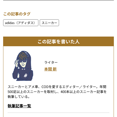
この記事のタグ
adidas（アディダス）
スニーカー
この記事を書いた人
ライター
本間 新
スニーカーとアメ車、CODを愛するエディター／ライター。年間
500足以上のスニーカーを取材し、400本以上のスニーカー記事を
執筆している。
執筆記事一覧