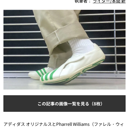
執筆者：
ライター/本間 新
この記事の画像一覧を見る（8枚）
アディダス オリジナルスとPharrell Williams（ファレル・ウィ