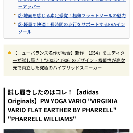
ーアッパー
② 地面を感じる素足感覚！極薄フラットソールの魅力
③ 軽量で快適！長時間の歩行をサポートするEVAイン
ソール
【ニューバランス名作が融合】新作「1954」をエディタ
ーが試し履き！“2002と1906”のデザイン・機能性が高次
元で両立した究極のハイブリッドスニーカー
試し履きしたのはコレ！【adidas
Originals】PW YOGA VARIO "VIRGINIA
VARIO FLAT EARTHER BY PHARRELL"
"PHARRELL WILLIAMS"