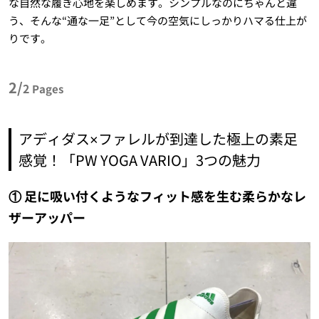
な自然な履き心地を楽しめます。シンプルなのにちゃんと違
う、そんな“通な一足”として今の空気にしっかりハマる仕上が
りです。
2/
2
Pages
アディダス×ファレルが到達した極上の素足
感覚！「PW YOGA VARIO」3つの魅力
① 足に吸い付くようなフィット感を生む柔らかなレ
ザーアッパー