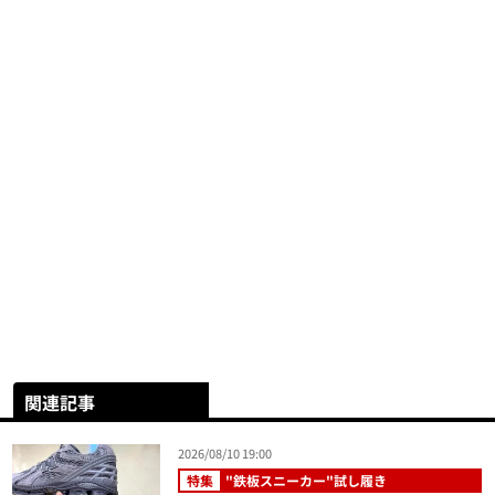
関連記事
2026/08/10 19:00
特集
"鉄板スニーカー"試し履き