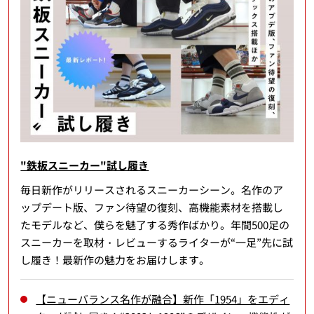
"鉄板スニーカー"試し履き
毎日新作がリリースされるスニーカーシーン。名作のア
ップデート版、ファン待望の復刻、高機能素材を搭載し
たモデルなど、僕らを魅了する秀作ばかり。年間500足の
スニーカーを取材・レビューするライターが“一足”先に試
し履き！最新作の魅力をお届けします。
【ニューバランス名作が融合】新作「1954」をエディ