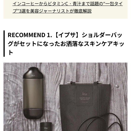
インコーヒーからビタミンC・青汁まで話題の“一包タイ
プ”3選を美容ジャーナリストが徹底解説
RECOMMEND 1.【イプサ】ショルダーバッ
グがセットになったお洒落なスキンケアキッ
ト