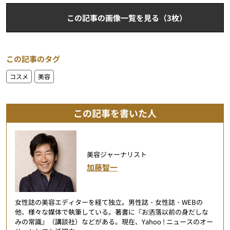
この記事の画像一覧を見る（3枚）
この記事のタグ
コスメ
美容
この記事を書いた人
美容ジャーナリスト
加藤智一
女性誌の美容エディターを経て独立。男性誌・女性誌・WEBの
他、様々な媒体で執筆している。著書に『お洒落以前の身だしな
みの常識』（講談社）などがある。現在、Yahoo ! ニュースのオー