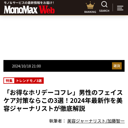
SEARCH
RANKING
2024/10/18 21:00
雑貨
特集
トレンドモノ3選
「お得なホリデーコフレ」男性のフェイス
ケア対策ならこの3選！2024年最新作を美
容ジャーナリストが徹底解説
執筆者：
美容ジャーナリスト/加藤智一