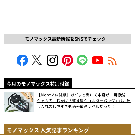
モノマックス最新情報をSNSでチェック！
今月のモノマックス特別付録
【MonoMax付録】ガバッと開いて中身が一目瞭然！
シャカの「じゃばら式４層ショルダーバッグ」は、出
し入れのしやすさも過去最高レベルだった！
モノマックス 人気記事ランキング