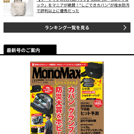
ック」をマニアが絶賛！“しごできカバン”が撥水防汚
で評判以上に優秀だった
ランキング一覧を見る
最新号のご案内