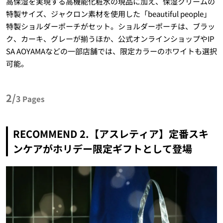
高保湿を実現する高機能化粧水の現品に加え、保湿クリームの
特製サイズ、ジャクロン素材を使用した「beautiful people」
特製ショルダーポーチがセット。ショルダーポーチは、ブラッ
ク、カーキ、グレーが揃うほか、公式オンラインショップやIP
SA AOYAMAなどの一部店舗では、限定カラーのホワイトも選択
可能。
2/
3
Pages
RECOMMEND 2.【アスレティア】定番スキ
ンケアがホリデー限定ギフトとして登場