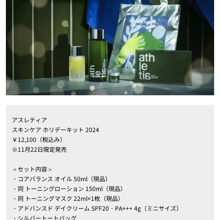
アスレティア
スキンケア ホリデーキット 2024
￥12,100（税込み）
※11月22日限定発売
＜セット内容＞
・コアバランス オイル 50ml（現品）
・同 トーニングローション 150ml（現品）
・同 トーニングマスク 22ml×1枚（現品）
・アドバンスド デイクリーム SPF20・PA+++ 4g（ミニサイズ）
・シルバートートバッグ