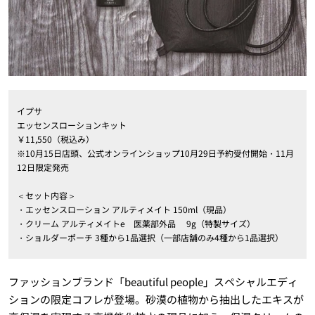
イプサ
エッセンスローションキット
￥11,550（税込み）
※10月15日店頭、公式オンラインショップ10月29日予約受付開始・11月
12日限定発売
＜セット内容＞
・エッセンスローション アルティメイト 150ml（現品）
・クリーム アルティメイトe 医薬部外品 9g（特製サイズ）
・ショルダーポーチ 3種から1品選択（一部店舗のみ4種から1品選択）
ファッションブランド「beautiful people」スペシャルエディ
ションの限定コフレが登場。砂漠の植物から抽出したエキスが