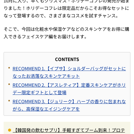
10月に入り、早くもクリスマス・ホリデーコフレの発売が始ま
りました！ホリデーコフレは限定品だからこそお得なセットに
なって登場するので、さまざまなコスメを試すチャンス。
そこで、今回は化粧水や保湿ケアなどのスキンケアをお得に購
入できるフェイスケア編をお届けします。
CONTENTS
RECOMMEND 1.【イプサ】ショルダーバッグがセットに
なったお洒落なスキンケアキット
RECOMMEND 2.【アスレティア】定番スキンケアがホリ
デー限定ギフトとして登場
RECOMMEND 3.【ジュリーク】ハーブの香りに包まれな
がら、高保湿なエイジングケアを
【韓国発の飲むサプリ】手軽すぎてブーム到来！プロテ