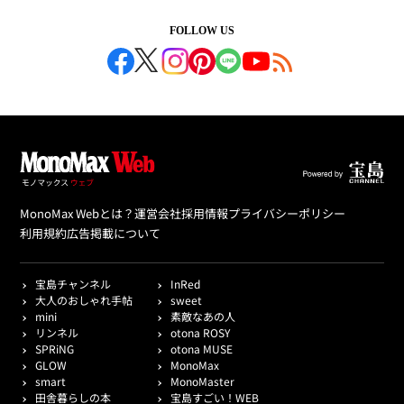
FOLLOW US
MonoMax Webとは？
運営会社
採用情報
プライバシーポリシー
利用規約
広告掲載について
宝島チャンネル
InRed
大人のおしゃれ手帖
sweet
mini
素敵なあの人
リンネル
otona ROSY
SPRiNG
otona MUSE
GLOW
MonoMax
smart
MonoMaster
田舎暮らしの本
宝島すごい！WEB