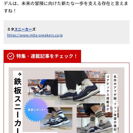
デルは、未来の冒険に向けた新たな一歩を支える存在と言えま
すね！
ミタ
スニーカー
ズ
https://www.mita-sneakers.co.jp
特集・連載記事をチェック！