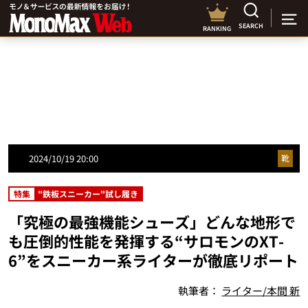
SEARCH
RANKING
2024/10/19 20:00
靴
特集
"鉄板スニーカー"試し履き
「究極の最強機能シューズ」どんな地形で
も圧倒的性能を発揮する“サロモンのXT-
6”をスニーカー系ライターが徹底リポート
執筆者：
ライター/本間 新