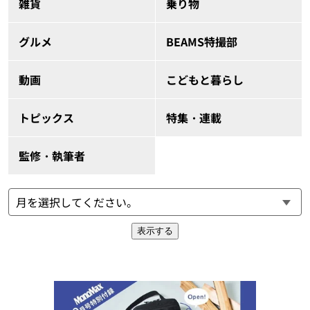
雑貨
乗り物
グルメ
BEAMS特撮部
動画
こどもと暮らし
トピックス
特集・連載
監修・執筆者
表示する