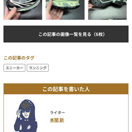
この記事の画像一覧を見る（6枚）
この記事のタグ
スニーカー
ランニング
この記事を書いた人
ライター
本間 新