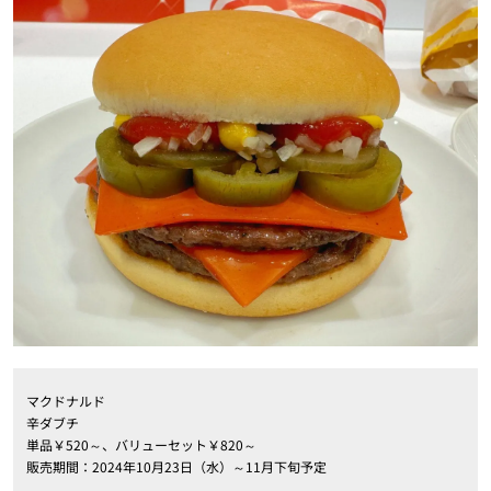
マクドナルド
辛ダブチ
単品￥520～、バリューセット￥820～
販売期間：2024年10月23日（水）～11月下旬予定