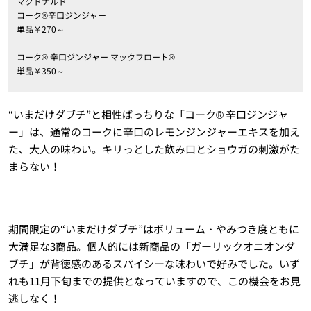
マクドナルド
コーク®辛口ジンジャー
単品￥270～
コーク® 辛口ジンジャー マックフロート®
単品￥350～
“いまだけダブチ”と相性ばっちりな「コーク® 辛口ジンジャ
ー」は、通常のコークに辛口のレモンジンジャーエキスを加え
た、大人の味わい。キリっとした飲み口とショウガの刺激がた
まらない！
期間限定の“いまだけダブチ”はボリューム・やみつき度ともに
大満足な3商品。個人的には新商品の「ガーリックオニオンダ
ブチ」が背徳感のあるスパイシーな味わいで好みでした。いず
れも11月下旬までの提供となっていますので、この機会をお見
逃しなく！