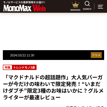
SEARCH
RANKING
2024/10/22 11:30
グルメ
特集
トレンドモノ3選
「マクドナルドの超話題作」大人気バーガ
ーが今だけの味わいで限定発売！“いまだ
けダブチ”限定3種のお味はいかに？グルメ
ライターが最速レビュー