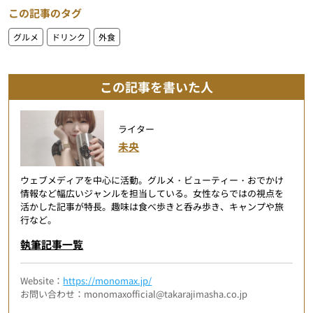
この記事のタグ
グルメ
ドリンク
外食
この記事を書いた人
ライター
未央
ウェブメディアを中心に活動。グルメ・ビューティー・おでかけ
情報など幅広いジャンルを担当している。女性ならではの視点を
活かした記事が特長。趣味は食べ歩きと呑み歩き、キャンプや旅
行など。
執筆記事一覧
Website：
https://monomax.jp/
お問い合わせ：monomaxofficial@takarajimasha.co.jp