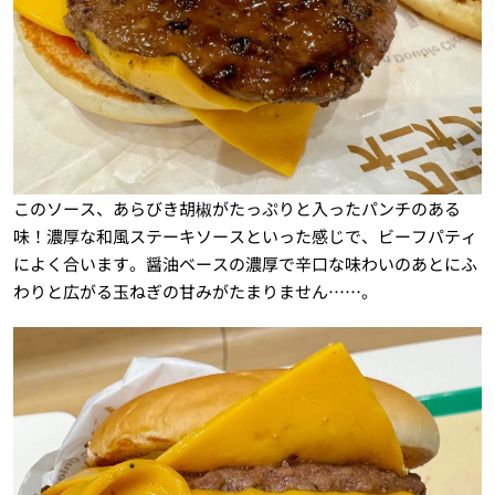
このソース、あらびき胡椒がたっぷりと入ったパンチのある
味！濃厚な和風ステーキソースといった感じで、ビーフパティ
によく合います。醤油ベースの濃厚で辛口な味わいのあとにふ
わりと広がる玉ねぎの甘みがたまりません……。