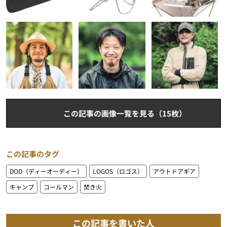
この記事の画像一覧を見る（15枚）
この記事のタグ
DOD（ディーオーディー）
LOGOS（ロゴス）
アウトドアギア
キャンプ
コールマン
焚き火
この記事を書いた人