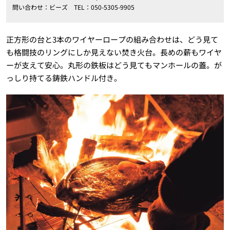
問い合わせ：ビーズ TEL：050-5305-9905
正方形の台と3本のワイヤーロープの組み合わせは、どう見て
も格闘技のリングにしか見えない焚き火台。長めの薪もワイヤ
ーが支えて安心。丸形の鉄板はどう見てもマンホールの蓋。が
っしり持てる鋳鉄ハンドル付き。