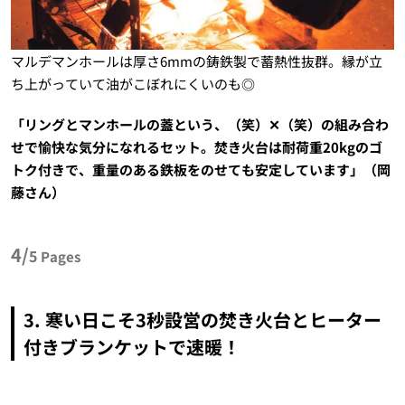
マルデマンホールは厚さ6mmの鋳鉄製で蓄熱性抜群。縁が立
ち上がっていて油がこぼれにくいのも◎
「リングとマンホールの蓋という、（笑）✕（笑）の組み合わ
せで愉快な気分になれるセット。焚き火台は耐荷重20kgのゴ
トク付きで、重量のある鉄板をのせても安定しています」（岡
藤さん）
4/
5
Pages
3. 寒い日こそ3秒設営の焚き火台とヒーター
付きブランケットで速暖！