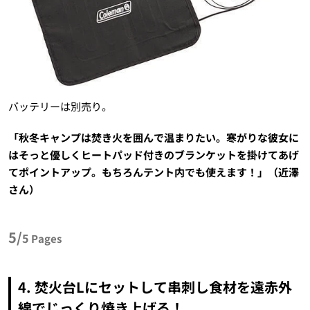
バッテリーは別売り。
「秋冬キャンプは焚き火を囲んで温まりたい。寒がりな彼女に
はそっと優しくヒートパッド付きのブランケットを掛けてあげ
てポイントアップ。もちろんテント内でも使えます！」（近澤
さん）
5/
5
Pages
4. 焚火台Lにセットして串刺し食材を遠赤外
線でじっくり焼き上げる！