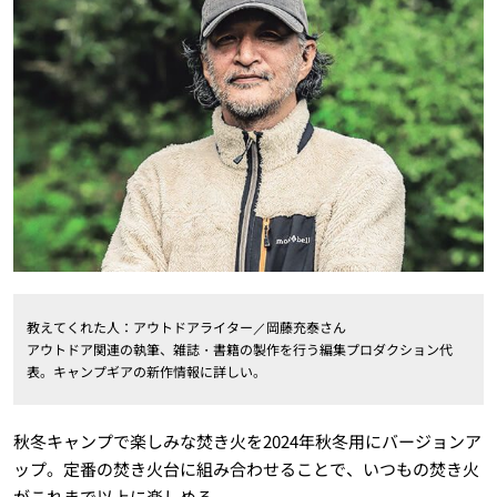
教えてくれた人：アウトドアライター／岡藤充泰さん
アウトドア関連の執筆、雑誌・書籍の製作を行う編集プロダクション代
表。キャンプギアの新作情報に詳しい。
秋冬キャンプで楽しみな焚き火を2024年秋冬用にバージョンア
ップ。定番の焚き火台に組み合わせることで、いつもの焚き火
がこれまで以上に楽しめる。