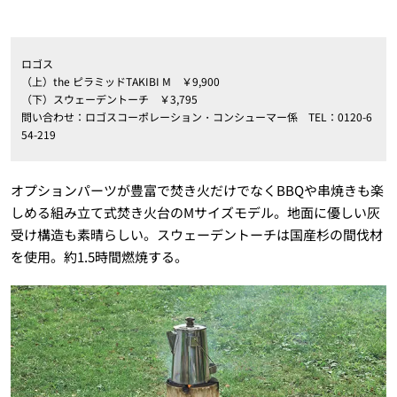
ロゴス
（上）the ピラミッドTAKIBI M ￥9,900
（下）スウェーデントーチ ￥3,795
問い合わせ：ロゴスコーポレーション・コンシューマー係 TEL：0120-6
54-219
オプションパーツが豊富で焚き火だけでなくBBQや串焼きも楽
しめる組み立て式焚き火台のMサイズモデル。地面に優しい灰
受け構造も素晴らしい。スウェーデントーチは国産杉の間伐材
を使用。約1.5時間燃焼する。