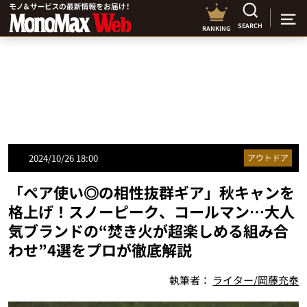
SEARCH
RANKING
2024/10/26 18:00
アウトドア
「ペア使い◎の相性抜群ギア」秋キャンを
格上げ！スノーピーク、コールマン…大人
気ブランドの“焚き火が超楽しめる組み合
わせ”4選をプロが徹底解説
執筆者：
ライター/岡藤充泰