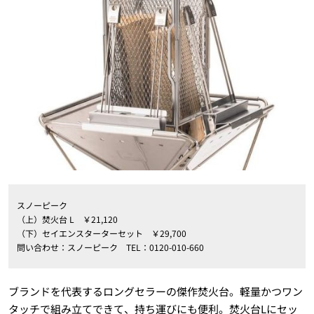
スノーピーク
（上）焚火台 L ￥21,120
（下）セイエンスターターセット ￥29,700
問い合わせ：スノーピーク TEL：0120-010-660
ブランドを代表するロングセラーの傑作焚火台。軽量かつワン
タッチで組み立てできて、持ち運びにも便利。焚火台Lにセッ