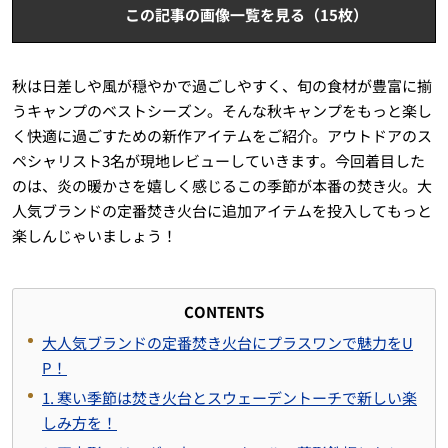
この記事の画像一覧を見る（15枚）
秋は日差しや風が穏やかで過ごしやすく、旬の食材が豊富に揃
うキャンプのベストシーズン。そんな秋キャンプをもっと楽し
く快適に過ごすための新作アイテムをご紹介。アウトドアのス
ペシャリスト3名が現地レビューしていきます。今回着目した
のは、炎の暖かさを嬉しく感じるこの季節が本番の焚き火。大
人気ブランドの定番焚き火台に追加アイテムを投入してもっと
楽しんじゃいましょう！
CONTENTS
大人気ブランドの定番焚き火台にプラスワンで魅力をU
P！
1. 寒い季節は焚き火台とスウェーデントーチで新しい楽
しみ方を！