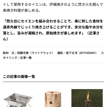
トして使用するセイエンは、炉端焼きのように焚き火を囲んで
串焼き料理が楽しめる。
「焚火台にセイエンを組み合わせることで、串に刺した食材を
遠赤外線でじっくり焼き上げることができ、余分な脂や水分を
落とし、旨みが凝縮され、原始焼きが楽しめます」（近澤さ
ん）
取材・文／岡藤充泰（ライトアウェイ） 撮影／坂下丈洋（BYTHEWAY） ス
タイリング／近澤一雅
この記事の画像一覧