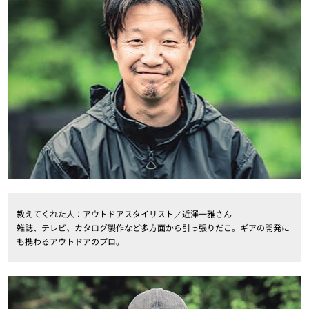
教えてくれた人：アウトドアスタイリスト／近澤一雅さん
雑誌、テレビ、カタログ製作など多方面から引っ張りだこ。ギアの開発に
も携わるアウトドアのプロ。