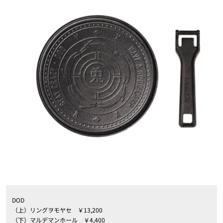
DOD
（上）リングヲモヤセ ￥13,200
（下）マルデマンホール ￥4,400