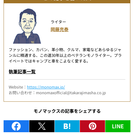
ライター
岡藤充泰
ファッション、カバン、革小物、クルマ、家電などあらゆるジャ
ンルに精通する、この道30年以上のベテランモノライター。プラ
イベートではキャンプと車をこよなく愛する。
執筆記事一覧
Website：
https://monomax.jp/
お問い合わせ：monomaxofficial@takarajimasha.co.jp
モノマックスの記事をシェアする
LINE