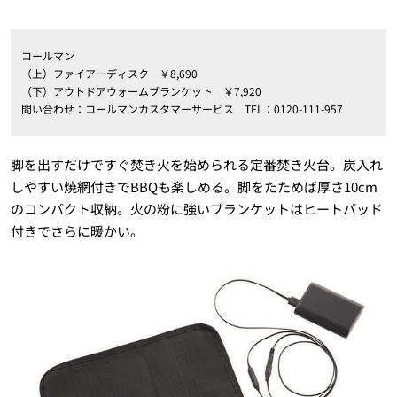
コールマン
（上）ファイアーディスク ￥8,690
（下）アウトドアウォームブランケット ￥7,920
問い合わせ：コールマンカスタマーサービス TEL：0120-111-957
脚を出すだけですぐ焚き火を始められる定番焚き火台。炭入れ
しやすい焼網付きでBBQも楽しめる。脚をたためば厚さ10cm
のコンパクト収納。火の粉に強いブランケットはヒートパッド
付きでさらに暖かい。