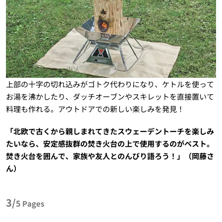
上部の十字の切れ込みがゴトク代わりになり、ケトルを使って
お湯を沸かしたり、ダッチオーブンやスキレットを直接置いて
料理も作れる。アウトドアでの新しい楽しみを発見！
「北欧で古くから親しまれてきたスウェーデントーチを楽しみ
たいなら、安定感抜群の焚き火台の上で使用するのがベスト。
焚き火台を囲んで、家族や友人とのんびり語ろう！」（岡藤さ
ん）
3/
5
Pages