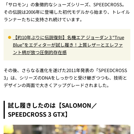
「サロモン」の象徴的なシューズシリーズ、SPEEDCROSS。
その伝説は2006年に登場した初代モデルから始まり、トレイル
ランナーたちに支持され続けています。
【約10年ぶりに伝説復刻】名機エア ジョーダン 3 “True
Blue”をエディターが試し履き！上質レザーとエレファ
ント柄が放つ圧倒的存在感
その後、さらなる進化を遂げた2011年発表の「SPEEDCROSS
3」は、シリーズのDNAをしっかりと受け継ぎつつも、技術と
デザインの両面で大きくアップグレードされました。
試し履きしたのは【SALOMON／
SPEEDCROSS 3 GTX】