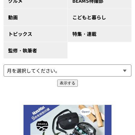
グルメ
BEAMS特撮部
動画
こどもと暮らし
トピックス
特集・連載
監修・執筆者
表示する