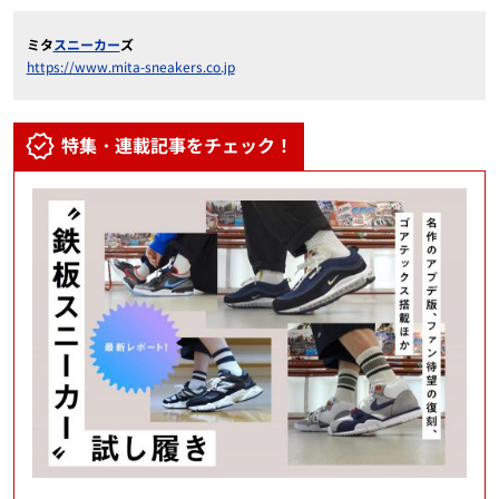
ミタ
スニーカー
ズ
https://www.mita-sneakers.co.jp
特集・連載記事をチェック！