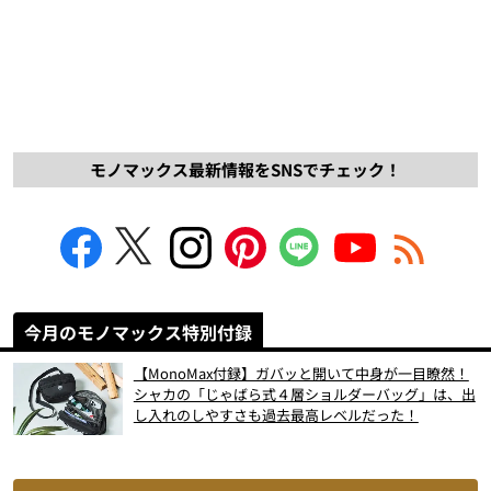
モノマックス最新情報をSNSでチェック！
今月のモノマックス特別付録
【MonoMax付録】ガバッと開いて中身が一目瞭然！
シャカの「じゃばら式４層ショルダーバッグ」は、出
し入れのしやすさも過去最高レベルだった！