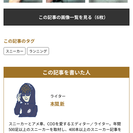
この記事の画像一覧を見る（6枚）
この記事のタグ
スニーカー
ランニング
この記事を書いた人
ライター
本間 新
スニーカーとアメ車、CODを愛するエディター／ライター。年間
500足以上のスニーカーを取材し、400本以上のスニーカー記事を