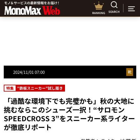
SEARCH
RANKING
2024/11/01 07:00
靴
特集
"鉄板スニーカー"試し履き
「過酷な環境下でも完璧かも」秋の大地に
挑むならこのシューズ一択！“サロモン
SPEEDCROSS 3”をスニーカー系ライター
が徹底リポート