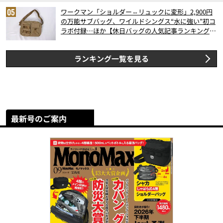
ワークマン「ショルダー⇔リュックに変形」2,900円
の万能サブバッグ、ワイルドシングス“水に強い”初コ
ラボ付録…ほか【休日バッグの人気記事ランキングベ
スト3】（2026年6月版）
ランキング一覧を見る
最新号のご案内