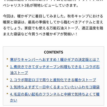
ペシャリスト3名が現地レビューしていきます。
今回は、暖かギアに着目してみました。秋冬キャンプにおける
暖房と寝袋は、最高の準備をしてから臨むべきアイテムと言え
るでしょう。家庭でも使える万能石油ストーブ、適正温度を踏
まえた寝袋など今買うべき暖かギアが勢揃い！
CONTENTS
寒がりキャンパーへおすすめ！暖かギアの決定版とは？
1. 煮炊きできてダッチオーブン料理もできる！コラボ石
油ストーブ
2. コラボ限定ロゴで周りと差別化できる暖かストーブ
3. 気持ちよすぎて一日中くるまっていたいふわモコ寝袋
4. 毛足の長い起毛のフランネルと中綿で気持ちよくて暖
かい