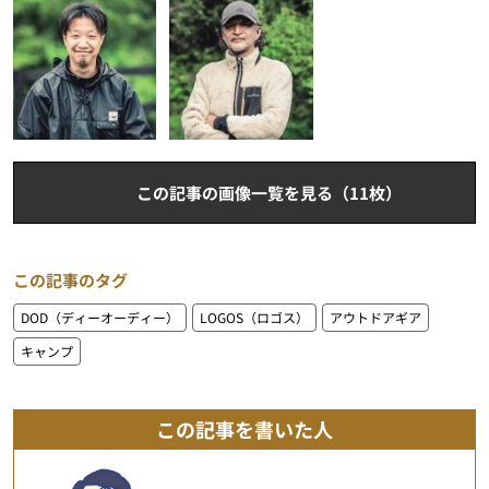
この記事の画像一覧を見る（11枚）
この記事のタグ
DOD（ディーオーディー）
LOGOS（ロゴス）
アウトドアギア
キャンプ
この記事を書いた人