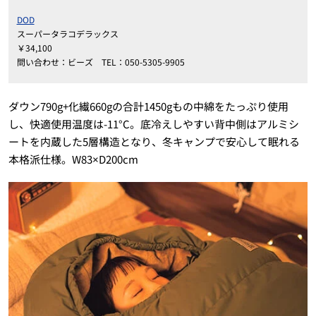
DOD
スーパータラコデラックス
￥34,100
問い合わせ：ビーズ TEL：050-5305-9905
ダウン790g+化繊660gの合計1450gもの中綿をたっぷり使用
し、快適使用温度は-11°C。底冷えしやすい背中側はアルミシ
ートを内蔵した5層構造となり、冬キャンプで安心して眠れる
本格派仕様。W83×D200cm