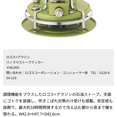
ロゴス×アラジン
パノラマストーブクッカー
￥66,000
問い合わせ：ロゴスコーポレーション・コンシューマー係 TEL：0120-6
54-219
調理機能をプラスしたロゴス×アラジンの石油ストーブ。天面
にゴトクを装備し、吹きこぼれ対策の汁受けも搭載。安定感も
抜群で、最大約18時間燃焼するので冷え込む朝から夜まで暖を
取れる。W42.6×H47.7×D42.6cm