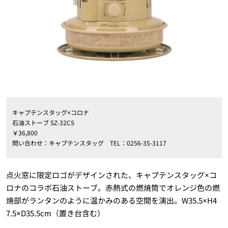
キャプテンスタッグ×コロナ
石油ストーブ SZ-32CS
￥36,800
問い合わせ：キャプテンスタッグ TEL：0256-35-3117
点火窓に限定ロゴがデザインされた、キャプテンスタッグ×コ
ロナのコラボ石油ストーブ。赤熱式の燃焼筒でオレンジ色の燃
焼部がランタンのように温かみのある空間を演出。W35.5×H4
7.5×D35.5cm（置き台含む）