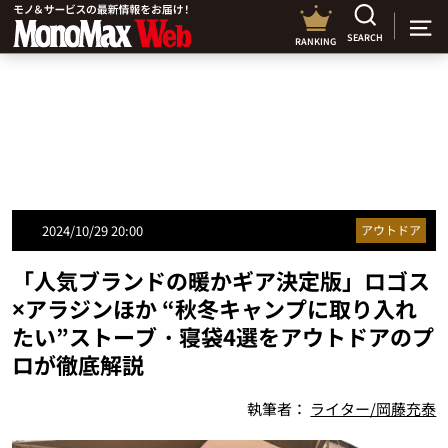
SEARCH
RANKING
2024/10/29 20:00
アウトドア
「人気ブランドの暖かギア決定版」ロゴス
×アラジンほか “秋冬キャンプに取り入れ
たい”ストーブ・寝袋4選をアウトドアのプ
ロが徹底解説
執筆者：
ライター/岡藤充泰