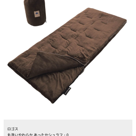
ロゴス
丸洗いやわらか あったかシュラフ・0