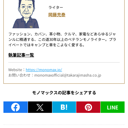
ライター
岡藤充泰
ファッション、カバン、革小物、クルマ、家電などあらゆるジャ
ンルに精通する、この道30年以上のベテランモノライター。プラ
イベートではキャンプと車をこよなく愛する。
執筆記事一覧
Website：
https://monomax.jp/
お問い合わせ：monomaxofficial@takarajimasha.co.jp
モノマックスの記事をシェアする
LINE