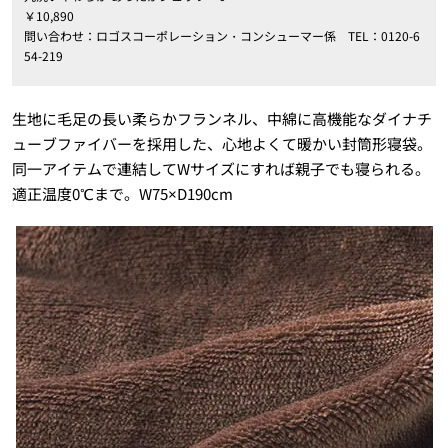
￥10,890
問い合わせ：ロゴスコーポレーション・コンシューマー係 TEL：0120-6
54-219
生地に毛足の長い柔らかフランネル、中綿に高機能なダイナチ
ューブファイバーを採用した、心地よくて暖かい封筒形寝袋。
同一アイテムで連結してWサイズにすれば親子でも寝られる。
適正温度0℃まで。W75×D190cm