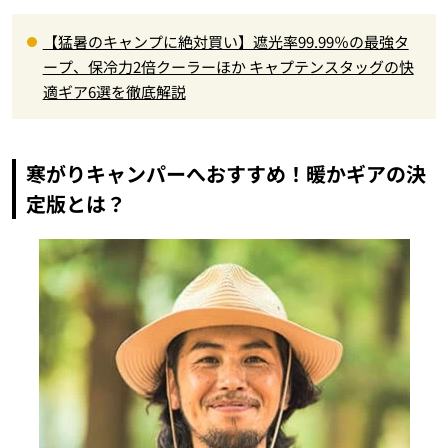
【猛暑のキャンプに絶対買い】遮光率99.99％の最強タ
ープ、保冷力2倍クーラーほか キャプテンスタッグの快
適ギア6選を徹底解説
寒がりキャンパーへおすすめ！暖かギアの決
定版とは？