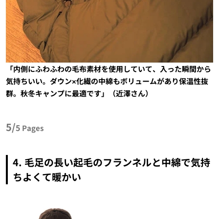
「内側にふわふわの毛布素材を使用していて、入った瞬間から
気持ちいい。ダウン×化繊の中綿もボリュームがあり保温性抜
群。秋冬キャンプに最適です」（近澤さん）
5/
5
Pages
4. 毛足の長い起毛のフランネルと中綿で気持
ちよくて暖かい