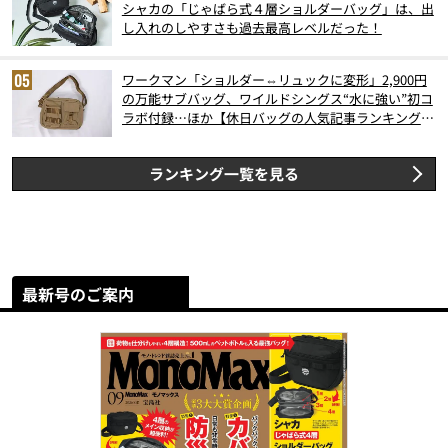
シャカの「じゃばら式４層ショルダーバッグ」は、出
し入れのしやすさも過去最高レベルだった！
ワークマン「ショルダー⇔リュックに変形」2,900円
の万能サブバッグ、ワイルドシングス“水に強い”初コ
ラボ付録…ほか【休日バッグの人気記事ランキングベ
スト3】（2026年6月版）
ランキング一覧を見る
最新号のご案内