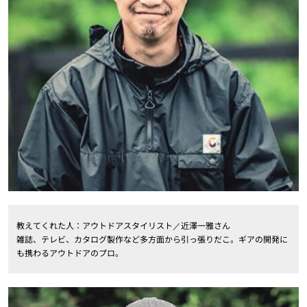
教えてくれた人：アウトドアスタイリスト／近澤一雅さん
雑誌、テレビ、カタログ製作など多方面から引っ張りだこ。ギアの開発に
も携わるアウトドアのプロ。