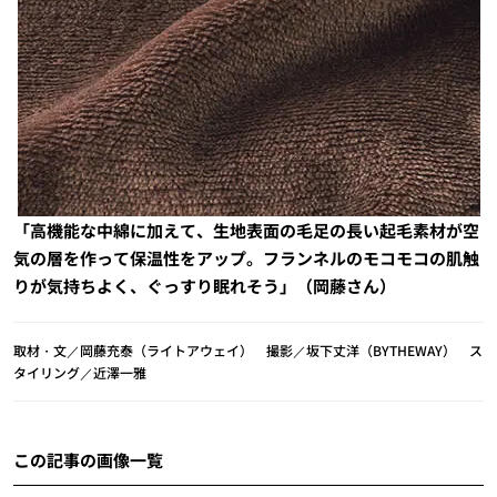
「高機能な中綿に加えて、生地表面の毛足の長い起毛素材が空
気の層を作って保温性をアップ。フランネルのモコモコの肌触
りが気持ちよく、ぐっすり眠れそう」（岡藤さん）
取材・文／岡藤充泰（ライトアウェイ） 撮影／坂下丈洋（BYTHEWAY） ス
タイリング／近澤一雅
この記事の画像一覧