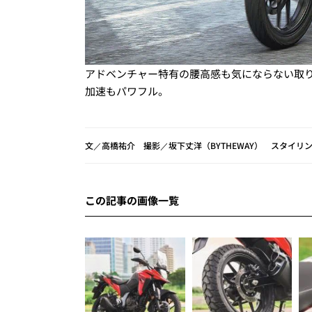
アドベンチャー特有の腰高感も気にならない取
加速もパワフル。
文／高橋祐介 撮影／坂下丈洋（BYTHEWAY） スタイリ
この記事の画像一覧