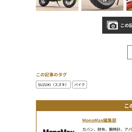
この
この記事のタグ
SUZUKI（スズキ）
バイク
こ
MonoMax編集部
カバン、財布、腕時計、ア