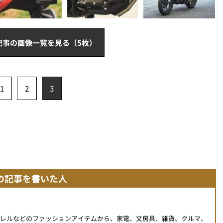
記事の画像一覧を見る（5枚）
1
2
3
の記事を書いた人
パレルなどのファッションアイテムから、家電、文房具、雑貨、クルマ、