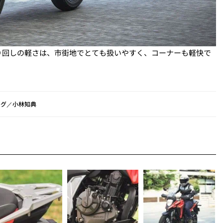
り回しの軽さは、市街地でとても扱いやすく、コーナーも軽快で
ング／小林知典