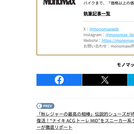
バイクまで、「価格以上の価
執筆記事一覧
X：
@monomaxweb
Instagram：
@monomax_tkj
Website：
https://monomax.
お問い合わせ：monomaxofficia
モノマ
「秋レジャーの最高の相棒」伝説的シューズが
復活！“ナイキ ACG トーレ MID”をスニーカー
ーが徹底リポート