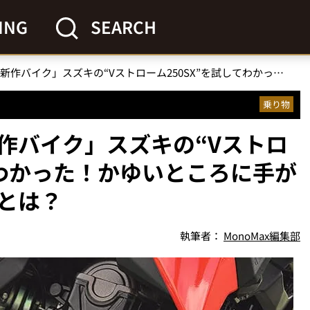
ING
SEARCH
「至高の乗り心地な新作バイク」スズキの“Vストローム250SX”を試してわかった！かゆいところに手が届く理想的なポイントとは？
乗り物
作バイク」スズキの“Vストロ
てわかった！かゆいところに手が
とは？
執筆者：
MonoMax編集部