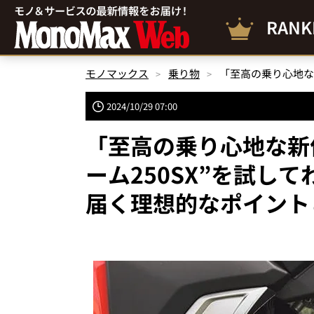
RANK
モノマックス
乗り物
2024/10/29 07:00
「至高の乗り心地な新
ーム250SX”を試し
届く理想的なポイント