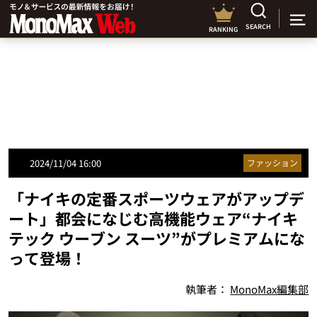
SEARCH
RANKING
2024/11/04 16:00
ファッション
「ナイキの定番スポーツウェアがアップデ
ート」都会になじむ高機能ウェア“ナイキ
テック ウーブン スーツ”がプレミアムにな
って登場！
執筆者：
MonoMax編集部