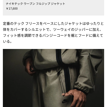
ナイキテック ウーブン フルジップ ジャケット
￥17,600
定番のテック フリースをベースにしたジャケットはゆったりと
体をカバーするシルエットで、ツーウェイのジッパーに加え、
フィット感を調節できるバンジーコードを裾とフードに備えて
いる。