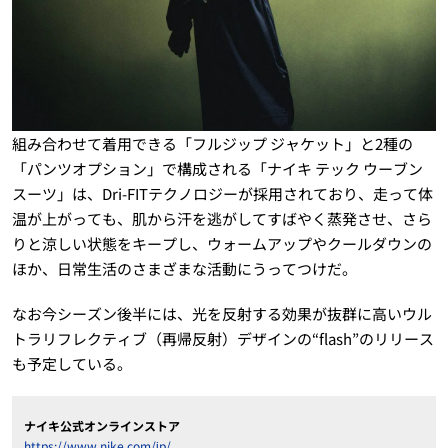
組み合わせて着用できる「フルジップ ジャケット」と2種の
「パンツオプション」で構成される「ナイキ テック ウーブン
スーツ」は、Dri-FITテクノロジーが採用されており、走って体
温が上がっても、肌から汗を逃がしてすばやく蒸発させ、さら
りと涼しい状態をキープし、ウォームアップやクールダウンの
ほか、日常生活のさまざまな活動にうってつけだ。
なお今シーズン後半には、光を反射する効果が抜群に高いウル
トラリフレクティブ（再帰反射）デザインの“flash”のリリース
も予定している。
ナイキ公式オンラインストア
https://www.nike.com/jp/