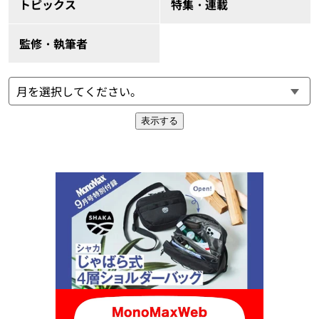
トピックス
特集・連載
監修・執筆者
表示する