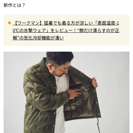
新作とは？
【ワークマン】猛暑でも着る方が涼しい「表面温度-1
0℃の氷撃ウェア」をレビュー！“腕だけ濡らすのが正
解”の気化冷却機能が凄い