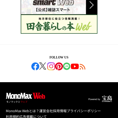
FOLLOW US
MonoMax Webとは？
運営会社
採用情報
プライバシーポリシー
利用規約
広告掲載について