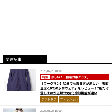
関連記事
2026/07/28 18:00
特集
涼しい！「猛暑対策グッズ」
【ワークマン】猛暑でも着る方が涼しい「表面
温度-10℃の氷撃ウェア」をレビュー！“腕だけ
濡らすのが正解”の気化冷却機能が凄い
アウトドア
ファッション
2026/07/28 15:00