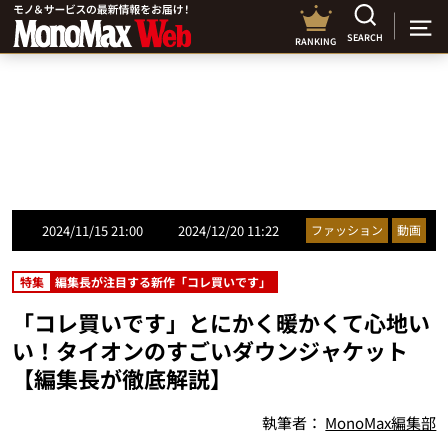
SEARCH
RANKING
2024/11/15 21:00
2024/12/20 11:22
ファッション
動画
特集
編集長が注目する新作「コレ買いです」
「コレ買いです」とにかく暖かくて心地い
い！タイオンのすごいダウンジャケット
【編集長が徹底解説】
執筆者：
MonoMax編集部