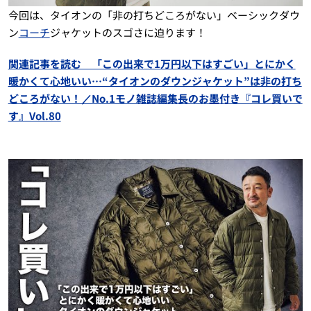
今回は、タイオンの「非の打ちどころがない」ベーシックダウ
ン
コーチ
ジャケットのスゴさに迫ります！
関連記事を読む 「この出来で1万円以下はすごい」とにかく
暖かくて心地いい…“タイオンのダウンジャケット”は非の打ち
どころがない！／No.1モノ雑誌編集長のお墨付き『コレ買いで
す』Vol.80