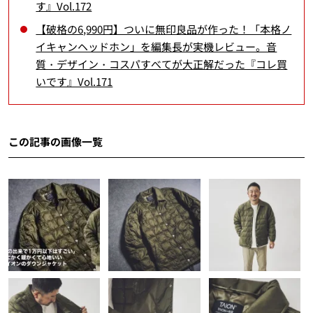
す』Vol.172
【破格の6,990円】ついに無印良品が作った！「本格ノ
イキャンヘッドホン」を編集長が実機レビュー。音
質・デザイン・コスパすべてが大正解だった『コレ買
いです』Vol.171
この記事の画像一覧