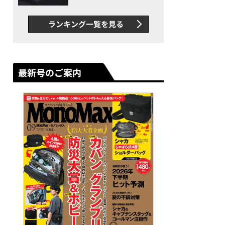
け防止シャツも優秀。酷暑も
涼しい顔で働ける超快適ウエ
ランキング一覧を見る
アの実力
最新号のご案内