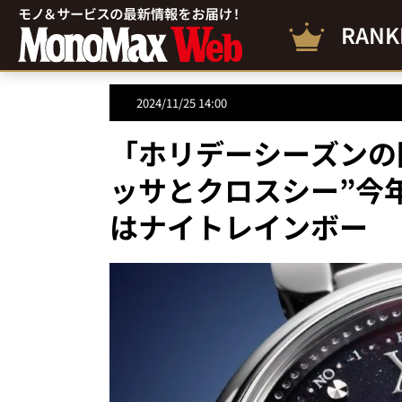
RANK
2024/11/25 14:00
「ホリデーシーズンの
ッサとクロスシー”今年のD
はナイトレインボー