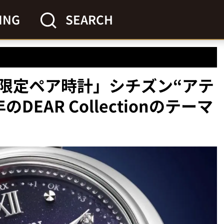
ING
SEARCH
限定ペア時計」シチズン“アテ
EAR Collectionのテーマ