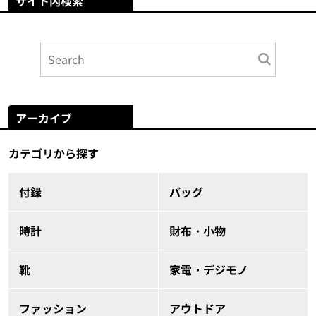
サイト内検索
アーカイブ
カテゴリから探す
付録
バッグ
時計
財布・小物
靴
家電・デジモノ
ファッション
アウトドア