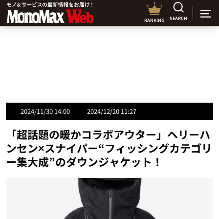
SEARCH
RANKING
2024/11/30 14:00
2024/12/20 11:27
「超話題の暖かコラボアウター」ヘリーハ
ンセン×スナイパー“フィッシングカテゴリ
ー集大成”のダウンジャケット！