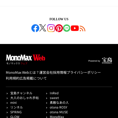
FOLLOW US
MonoMax Webとは？
運営会社
採用情報
プライバシーポリシー
利用規約
広告掲載について
宝島チャンネル
InRed
大人のおしゃれ手帖
sweet
mini
素敵なあの人
リンネル
otona ROSY
SPRiNG
otona MUSE
GLOW
MonoMax