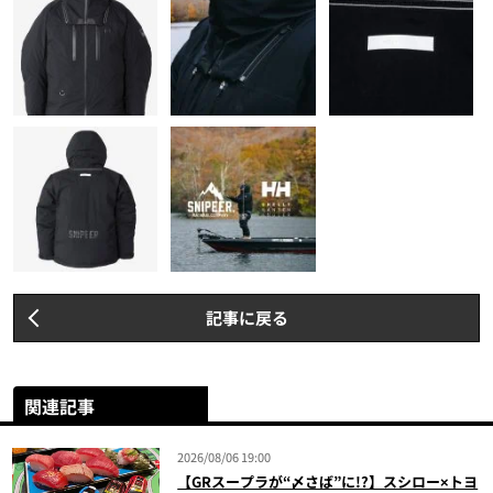
記事に戻る
関連記事
2026/08/06 19:00
【GRスープラが“〆さば”に!?】スシロー×トヨ