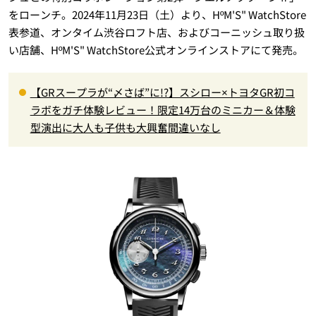
をローンチ。2024年11月23日（土）より、HºM'S" WatchStore
表参道、オンタイム渋谷ロフト店、およびコーニッシュ取り扱
い店舗、HºM'S" WatchStore公式オンラインストアにて発売。
【GRスープラが“〆さば”に!?】スシロー×トヨタGR初コ
ラボをガチ体験レビュー！限定14万台のミニカー＆体験
型演出に大人も子供も大興奮間違いなし