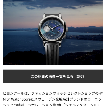
この記事の画像一覧を見る（3枚）
ビヨンクールは、ファッションウォッチセレクトショップのHº
M'S" WatchStoreとスウェーデン発腕時計ブランドのコーニッ
シュとの特別コラボレーション第2弾「シエルノクターンⅡ」