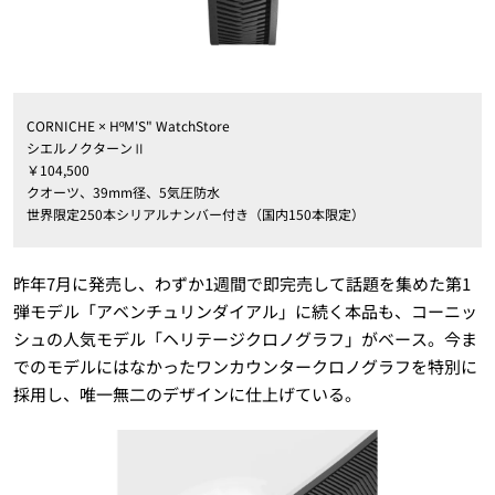
CORNICHE × HºM'S" WatchStore
シエルノクターンⅡ
￥104,500
クオーツ、39mm径、5気圧防水
世界限定250本シリアルナンバー付き（国内150本限定）
昨年7月に発売し、わずか1週間で即完売して話題を集めた第1
弾モデル「アベンチュリンダイアル」に続く本品も、コーニッ
シュの人気モデル「ヘリテージクロノグラフ」がベース。今ま
でのモデルにはなかったワンカウンタークロノグラフを特別に
採用し、唯一無二のデザインに仕上げている。