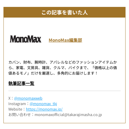
この記事を書いた人
MonoMax編集部
カバン、財布、腕時計、アパレルなどのファッションアイテムか
ら、家電、文房具、雑貨、クルマ、バイクまで、「価格以上の価
値あるモノ」だけを厳選し、多角的にお届けします！
執筆記事一覧
X：
@monomaxweb
Instagram：
@monomax_tkj
Website：
https://monomax.jp/
お問い合わせ：monomaxofficial@takarajimasha.co.jp