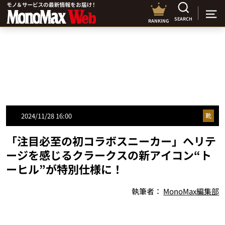
SEARCH
RANKING
2024/11/28 16:00
靴
「注目必至の初コラボスニーカー」ヘリテ
ージを感じるクラークスの新アイコン“ト
ーヒル”が特別仕様に！
執筆者：
MonoMax編集部