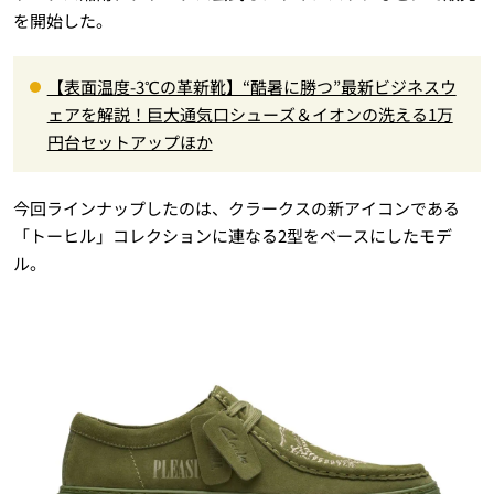
を開始した。
【表面温度-3℃の革新靴】“酷暑に勝つ”最新ビジネスウ
ェアを解説！巨大通気口シューズ＆イオンの洗える1万
円台セットアップほか
今回ラインナップしたのは、クラークスの新アイコンである
「トーヒル」コレクションに連なる2型をベースにしたモデ
ル。