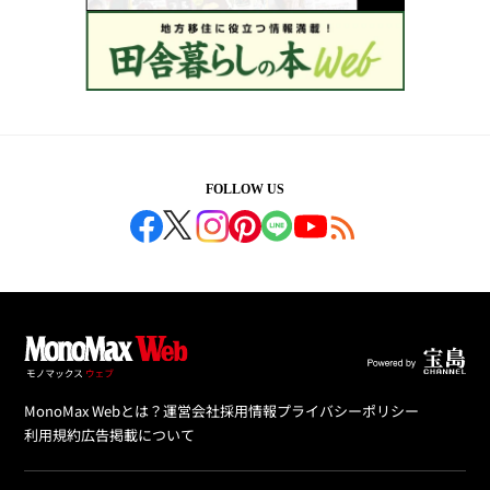
FOLLOW US
MonoMax Webとは？
運営会社
採用情報
プライバシーポリシー
利用規約
広告掲載について