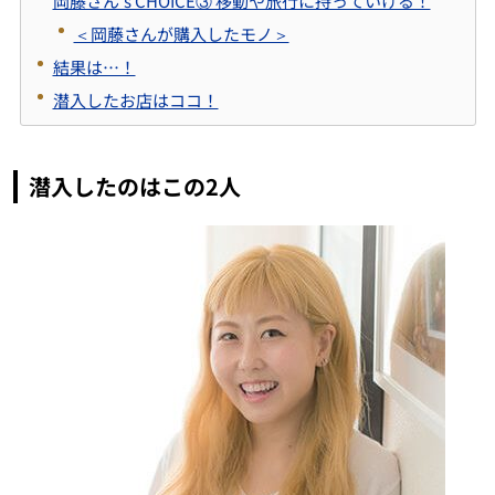
岡藤さん's CHOICE③ 移動や旅行に持っていける！
＜岡藤さんが購入したモノ＞
結果は…！
潜入したお店はココ！
潜入したのはこの2人