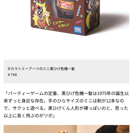
タカラトミーアーツのミニ黒ひげ危機一髪
￥748
「パーティーゲームの定番、黒ひげ危機一髪は1975年の誕生以
来ずっと身近な存在。手のひらサイズのミニは剣が12本なの
で、サクッと遊べる。黒ひげくん人形が裸っぽいのと、思った
以上に高く飛ぶのがツボ」