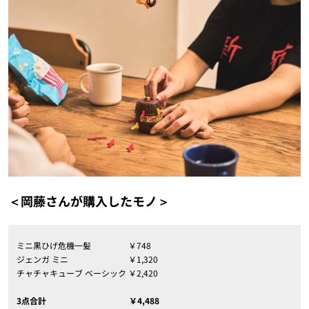
＜岡藤さんが購入したモノ＞
ミニ黒ひげ危機一髪 ￥748
ジェンガ ミニ ￥1,320
チャチャキューブ ベーシック ￥2,420
3点合計 ￥4,488