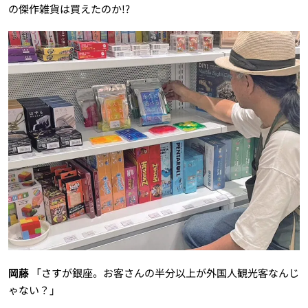
の傑作雑貨は買えたのか!?
岡藤
「さすが銀座。お客さんの半分以上が外国人観光客なんじ
ゃない？」