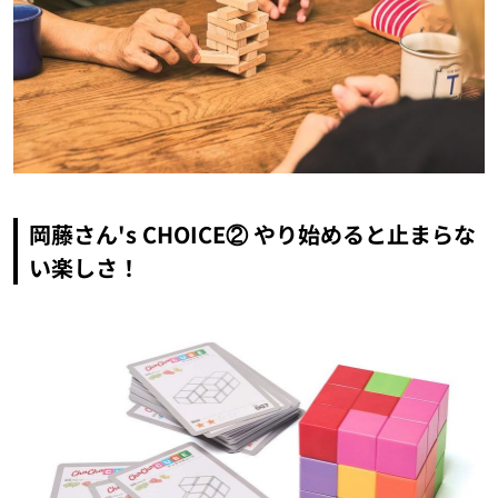
岡藤さん's CHOICE② やり始めると止まらな
い楽しさ！