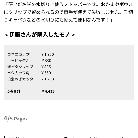
「研いだお米の水切りに使うストッパーです。おかまやボウル
にクリップで留められるので両手が使えて失敗しません。千切
りキャベツなどの水切りにも使えて便利なんです！」
＜伊藤さんが購入したモノ＞
コネコカップ ￥1,870
目玉ピック2 ￥330
米ピタクリップ ￥385
ベジカップ角 ￥550
白髪ねぎカッター ￥1,298
5点合計 ￥4,433
4/
5
Pages