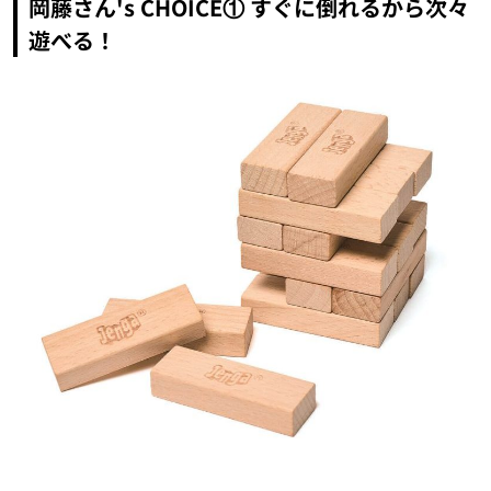
岡藤さん's CHOICE① すぐに倒れるから次々
遊べる！