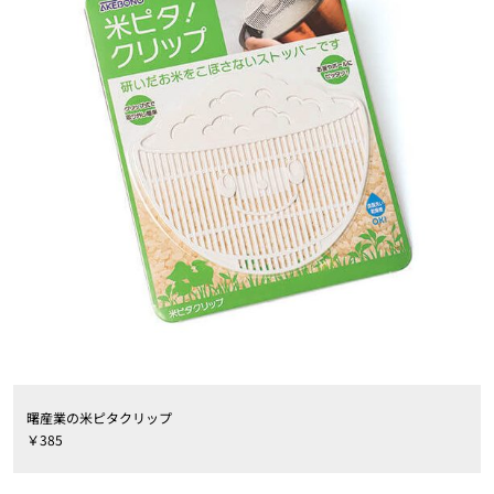
曙産業の米ピタクリップ
￥385