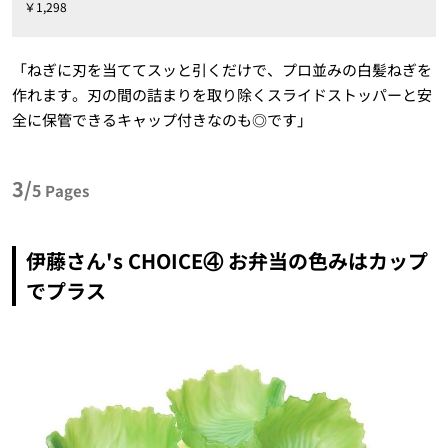
￥1,298
「ねぎに刃を当ててスッと引くだけで、プロ並みの白髪ねぎを
作れます。刃の間の詰まりを取り除くスライドストッパーと安
全に保管できるキャップ付きなのも◎です」
3/
5
Pages
伊藤さん's CHOICE④ お弁当の色みはカップ
でプラス