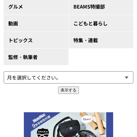
グルメ
BEAMS特撮部
動画
こどもと暮らし
トピックス
特集・連載
監修・執筆者
表示する