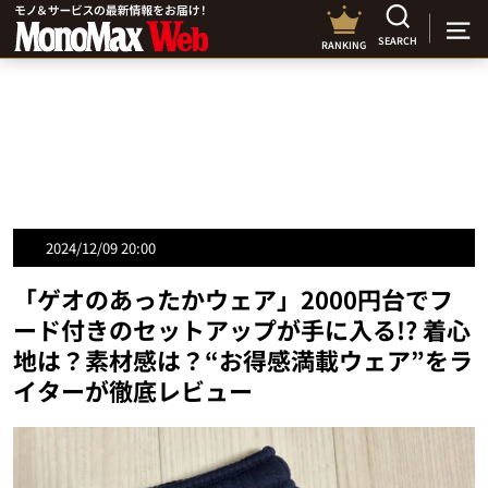
SEARCH
RANKING
2024/12/09 20:00
「ゲオのあったかウェア」2000円台でフ
ード付きのセットアップが手に入る!? 着心
地は？素材感は？“お得感満載ウェア”をラ
イターが徹底レビュー