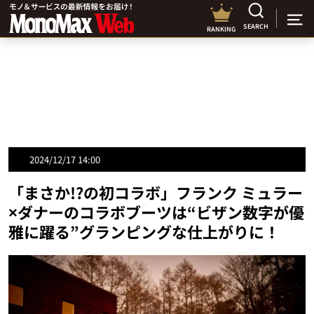
SEARCH
RANKING
2024/12/17 14:00
「まさか!?の初コラボ」フランク ミュラー
×ダナーのコラボブーツは“ビザン数字が優
雅に躍る”グランピングな仕上がりに！