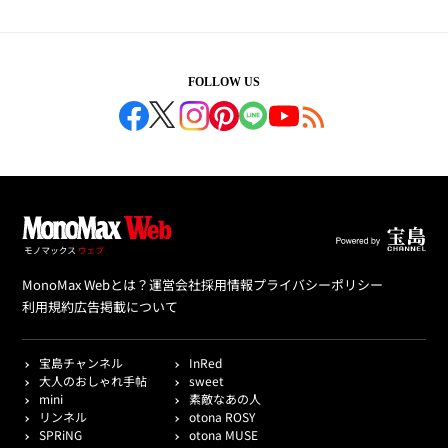
FOLLOW US
MonoMax Webとは？
運営会社
採用情報
プライバシーポリシー
利用規約
広告掲載について
宝島チャンネル
InRed
大人のおしゃれ手帖
sweet
mini
素敵なあの人
リンネル
otona ROSY
SPRiNG
otona MUSE