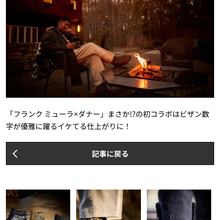
「フランク ミューラ×ダナー」まさか!?の初コラボはビザン数
字が優雅に躍るイケてる仕上がりに！
記事に戻る