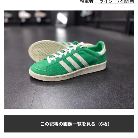
執筆者：
ライター/本間 新
この記事の画像一覧を見る（6枚）