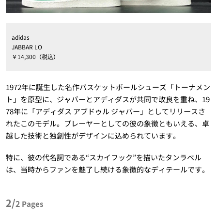
adidas
JABBAR LO
￥14,300（税込）
1972年に誕生した名作バスケットボールシューズ「トーナメン
ト」を原型に、ジャバーとアディダスが共同で改良を重ね、19
78年に「アディダス アブドゥル ジャバー」としてリリースさ
れたこのモデル。プレーヤーとしての彼の象徴ともいえる、卓
越した技術と独創性がデザインに込められています。
特に、彼の代名詞である“スカイフック”を描いたタンラベル
は、当時からファンを魅了し続ける象徴的なディテールです。
2/
2
Pages