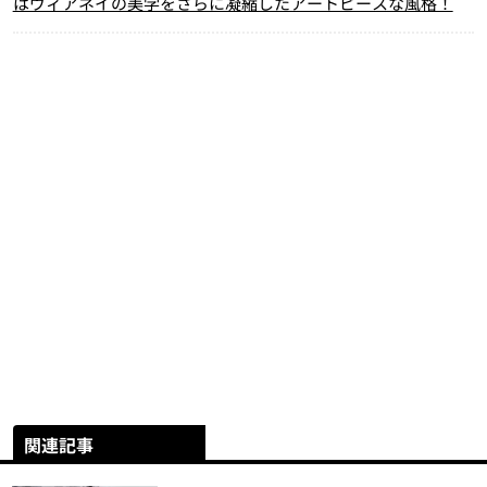
はヴィアネイの美学をさらに凝縮したアートピースな風格！
関連記事