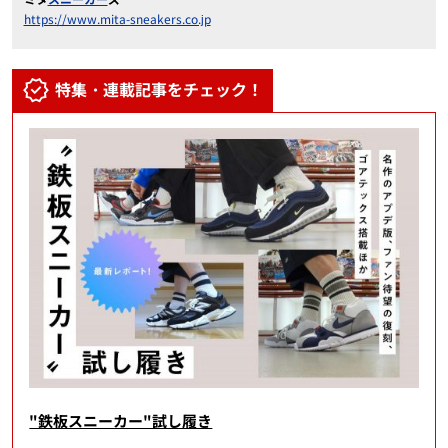
https://www.mita-sneakers.co.jp
特集・連載記事をチェック！
"鉄板スニーカー"試し履き