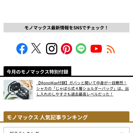
モノマックス最新情報をSNSでチェック！
今月のモノマックス特別付録
【MonoMax付録】ガバッと開いて中身が一目瞭然！
シャカの「じゃばら式４層ショルダーバッグ」は、出
し入れのしやすさも過去最高レベルだった！
モノマックス 人気記事ランキング