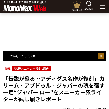
SEARCH
RANKING
2024/12/16 20:00
靴
特集
"鉄板スニーカー"試し履き
「伝説が蘇る…アディダス名作が復刻」カ
リーム・アブドゥル・ジャバーの魂を宿す
一足“ジャバー ロー”をスニーカー系ライ
ターが試し履きレポート