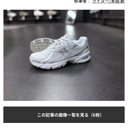
執筆者：
ライター/本間 新
この記事の画像一覧を見る（6枚）