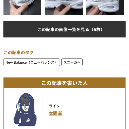
この記事の画像一覧を見る（6枚）
この記事のタグ
New Balance（ニューバランス）
スニーカー
この記事を書いた人
ライター
本間 新