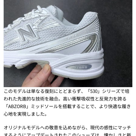
このモデルは単なる復刻にとどまらず、「530」シリーズで培
われた先進的な技術を融合。高い衝撃吸収性と反発力を誇る
「ABZORB」ミッドソールを搭載することで、より快適な履き
心地を実現しました。
オリジナルモデルへの敬意を込めながら、現代の感性にマッチ
するようにアップデートされたこのシューズは、懐かしさと新