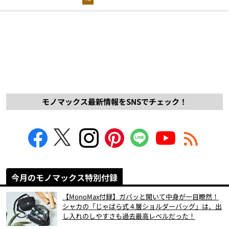
モノマックス最新情報をSNSでチェック！
今月のモノマックス特別付録
【MonoMax付録】ガバッと開いて中身が一目瞭然！
シャカの「じゃばら式４層ショルダーバッグ」は、出
し入れのしやすさも過去最高レベルだった！