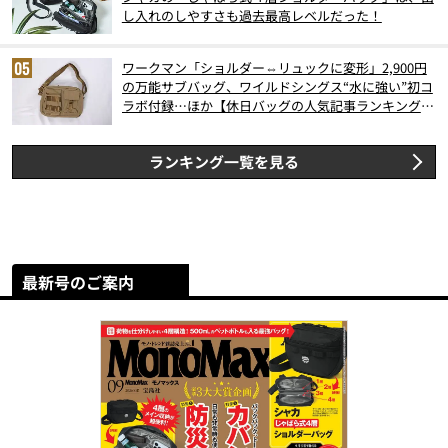
し入れのしやすさも過去最高レベルだった！
ワークマン「ショルダー⇔リュックに変形」2,900円
の万能サブバッグ、ワイルドシングス“水に強い”初コ
ラボ付録…ほか【休日バッグの人気記事ランキングベ
スト3】（2026年6月版）
ランキング一覧を見る
最新号のご案内