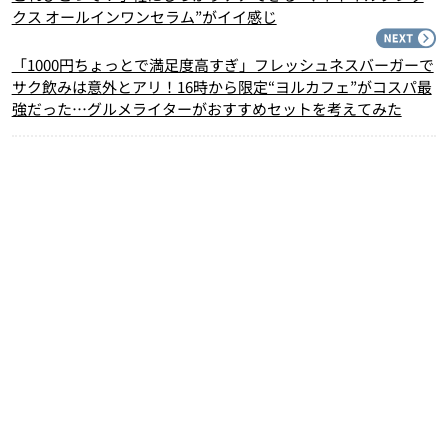
クス オールインワンセラム”がイイ感じ
N
「1000円ちょっとで満足度高すぎ」フレッシュネスバーガーで
サク飲みは意外とアリ！16時から限定“ヨルカフェ”がコスパ最
強だった…グルメライターがおすすめセットを考えてみた