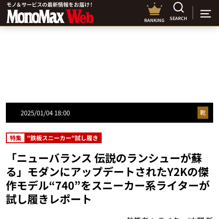
SEARCH
RANKING
2025/01/04 18:00
靴
特集
"鉄板スニーカー"試し履き
「ニューバランス 伝説のランシューが蘇
る」モダンにアップデートされたY2Kの傑
作モデル“740”をスニーカー系ライターが
試し履きレポート