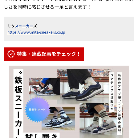
しさを同時に感じさせる一足と言えます！
ミタ
スニーカー
ズ
https://www.mita-sneakers.co.jp
特集・連載記事をチェック！