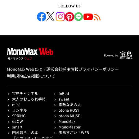
FOLLOW US
MonoMax Webとは？
運営会社
採用情報
プライバシーポリシー
利用規約
広告掲載について
宝島チャンネル
InRed
大人のおしゃれ手帖
sweet
mini
素敵なあの人
リンネル
otona ROSY
SPRiNG
otona MUSE
GLOW
MonoMax
smart
MonoMaster
田舎暮らしの本
宝島すごい！WEB
『このミステリーがすご