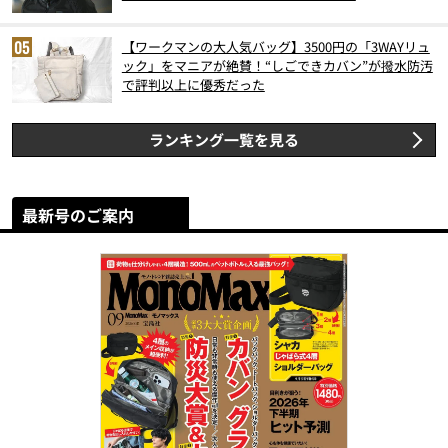
【ワークマンの大人気バッグ】3500円の「3WAYリュ
ック」をマニアが絶賛！“しごできカバン”が撥水防汚
で評判以上に優秀だった
ランキング一覧を見る
最新号のご案内