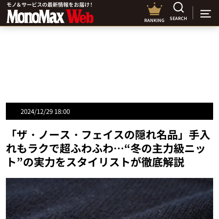
SEARCH
RANKING
2024/12/29 18:00
「ザ・ノース・フェイスの隠れ名品」手入
れもラクで超ふわふわ…“冬の主力級ニッ
ト”の実力をスタイリストが徹底解説