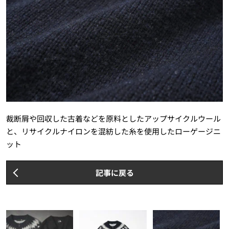
裁断屑や回収した古着などを原料としたアップサイクルウール
と、リサイクルナイロンを混紡した糸を使用したローゲージニ
ット
記事に戻る