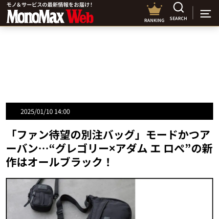
SEARCH
RANKING
2025/01/10 14:00
「ファン待望の別注バッグ」モードかつア
ーバン…“グレゴリー×アダム エ ロぺ”の新
作はオールブラック！