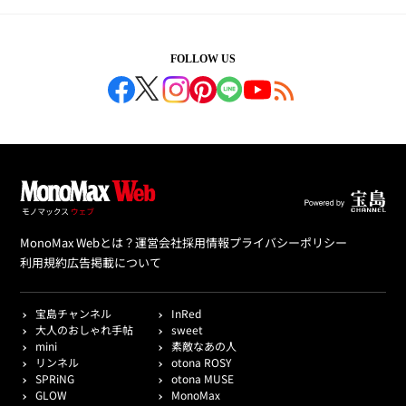
FOLLOW US
MonoMax Webとは？
運営会社
採用情報
プライバシーポリシー
利用規約
広告掲載について
宝島チャンネル
InRed
大人のおしゃれ手帖
sweet
mini
素敵なあの人
リンネル
otona ROSY
SPRiNG
otona MUSE
GLOW
MonoMax