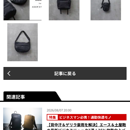
記事に戻る
関連記事
2026/08/07 20:00
特集
ビジネスマン必携！通勤快適モノ
【背中汗＆ゲリラ豪雨を解決】エース＆土屋鞄