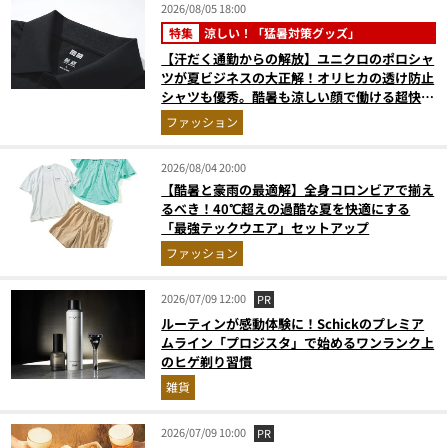
2026/08/05 18:00
特集
涼しい！「猛暑対策グッズ」
【汗だく通勤からの解放】ユニクロのポロシャ
ツが夏ビジネスの大正解！オリヒカの透け防止
シャツも優秀。酷暑も涼しい顔で働ける超快適
ウエアの実力
ファッション
2026/08/04 20:00
【酷暑と豪雨の最適解】全身コロンビアで揃え
るべき！40℃超えの過酷な夏を快適にする
「最強テックウエア」セットアップ
ファッション
2026/07/09 12:00
PR
ルーティンが感動体験に！Schickのプレミア
ムライン「プロジスタ」で始めるワンランク上
のヒゲ剃り習慣
雑貨
2026/07/09 10:00
PR