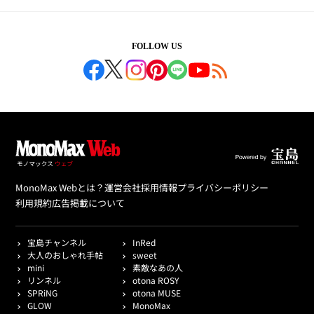
FOLLOW US
MonoMax Webとは？
運営会社
採用情報
プライバシーポリシー
利用規約
広告掲載について
宝島チャンネル
InRed
大人のおしゃれ手帖
sweet
mini
素敵なあの人
リンネル
otona ROSY
SPRiNG
otona MUSE
GLOW
MonoMax