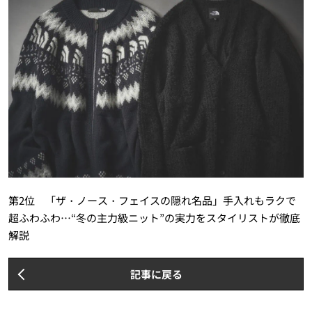
第2位 「ザ・ノース・フェイスの隠れ名品」手入れもラクで
超ふわふわ…“冬の主力級ニット”の実力をスタイリストが徹底
解説
記事に戻る