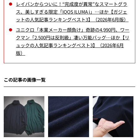
レイバンからついに！“完成度が異常”なスマートグラ
ス、美しすぎる限定「IQOS ILUMA i」…ほか【ガジェ
ットの人気記事ランキングベスト3】（2026年6月版）
ユニクロ「本業メーカー顔負け」奇跡の4,990円、ワー
クマン「2,500円は反則級」凄い万能バッグ…ほか【リ
ュックの人気記事ランキングベスト3】（2026年6月
版）
この記事の画像一覧