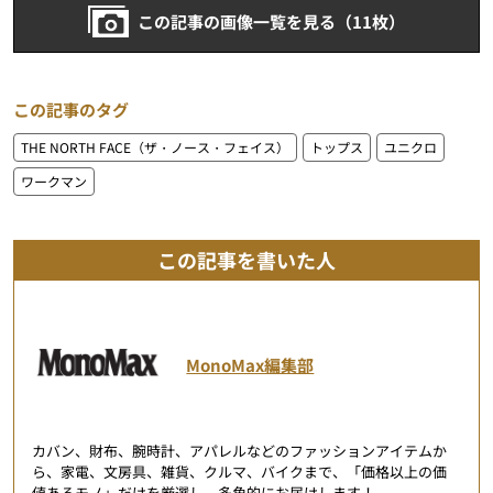
この記事の画像一覧を見る（11枚）
この記事のタグ
THE NORTH FACE（ザ・ノース・フェイス）
トップス
ユニクロ
ワークマン
この記事を書いた人
MonoMax編集部
カバン、財布、腕時計、アパレルなどのファッションアイテムか
ら、家電、文房具、雑貨、クルマ、バイクまで、「価格以上の価
値あるモノ」だけを厳選し、多角的にお届けします！