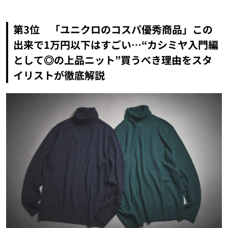
第3位 「ユニクロのコスパ優秀商品」この
出来で1万円以下はすごい…“カシミヤ入門編
として◎の上品ニット”買うべき理由をスタ
イリストが徹底解説