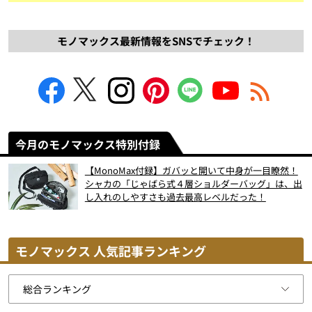
モノマックス最新情報をSNSでチェック！
今月のモノマックス特別付録
【MonoMax付録】ガバッと開いて中身が一目瞭然！
シャカの「じゃばら式４層ショルダーバッグ」は、出
し入れのしやすさも過去最高レベルだった！
モノマックス 人気記事ランキング