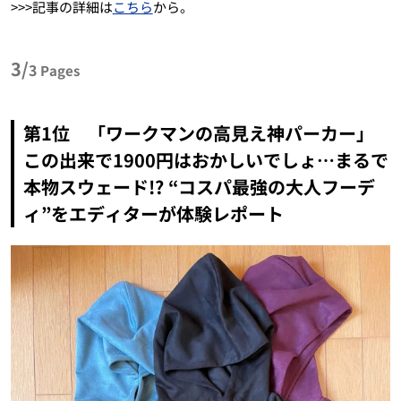
>>>記事の詳細は
こちら
から。
3/
3
Pages
第1位 「ワークマンの高見え神パーカー」
この出来で1900円はおかしいでしょ…まるで
本物スウェード!? “コスパ最強の大人フーデ
ィ”をエディターが体験レポート