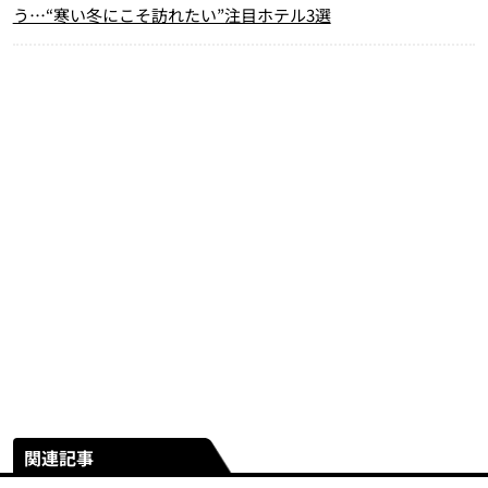
う…“寒い冬にこそ訪れたい”注目ホテル3選
関連記事