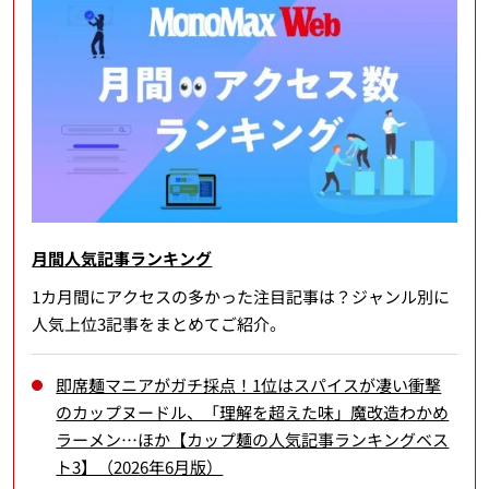
月間人気記事ランキング
1カ月間にアクセスの多かった注目記事は？ジャンル別に
人気上位3記事をまとめてご紹介。
即席麺マニアがガチ採点！1位はスパイスが凄い衝撃
のカップヌードル、「理解を超えた味」魔改造わかめ
ラーメン…ほか【カップ麺の人気記事ランキングベス
ト3】（2026年6月版）