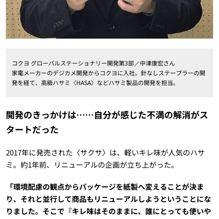
コクヨ グローバルステーショナリー開発第3部／中津康宏さん
家電メーカーのデジカメ開発からコクヨに入社。針なしステープラーの開
発を経て、高級ハサミ〈HASA〉などハサミ製品の開発を担当。
開発のきっかけは……自分が感じた不満の解消がス
タートだった
2017年に発売された〈サクサ〉は、軽いキレ味が人気のハサ
ミ。約1年前、リニューアルの企画が立ち上がった。
「環境配慮の観点からパッケージを紙製へ変えることが決ま
り、それと並行して商品もリニューアルしようということにな
りました。そこで『キレ味はそのままに、誰にとっても使いや