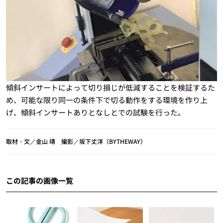
傾斜インサートによって切り損じが低減することを検証するた
め、可能な限り同一の条件下で切る動作をする環境を作り上
げ、傾斜インサートありとなしとでの試験を行った。
取材・文／金山 靖 撮影／坂下丈洋（BYTHEWAY）
この記事の画像一覧