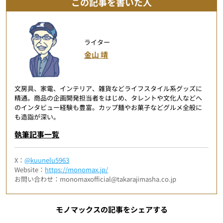
この記事を書いた人
ライター
金山 靖
文房具、家電、インテリア、雑貨などライフスタイル系グッズに
精通。商品の企画開発担当者をはじめ、タレントや文化人などへ
のインタビュー経験も豊富。カップ麺やお菓子などグルメ全般に
も造詣が深い。
執筆記事一覧
X：
@kuunelu5963
Website：
https://monomax.jp/
お問い合わせ：monomaxofficial@takarajimasha.co.jp
モノマックスの記事をシェアする