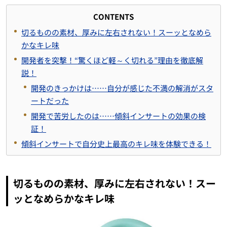
CONTENTS
切るものの素材、厚みに左右されない！スーッとなめら
かなキレ味
開発者を突撃！“驚くほど軽～く切れる”理由を徹底解
説！
開発のきっかけは……自分が感じた不満の解消がスタ
ートだった
開発で苦労したのは……傾斜インサートの効果の検
証！
傾斜インサートで自分史上最高のキレ味を体験できる！
切るものの素材、厚みに左右されない！スー
ッとなめらかなキレ味