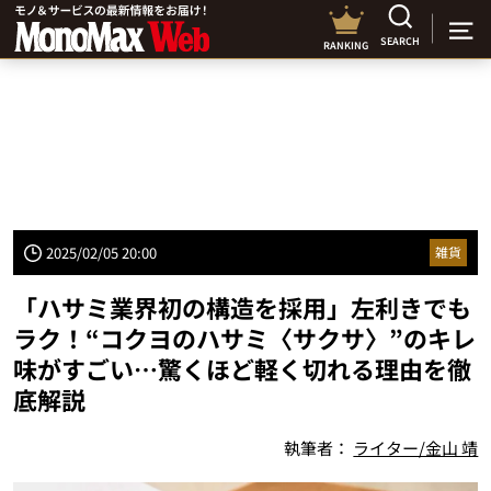
SEARCH
RANKING
2025/02/05 20:00
雑貨
「ハサミ業界初の構造を採用」左利きでも
ラク！“コクヨのハサミ〈サクサ〉”のキレ
味がすごい…驚くほど軽く切れる理由を徹
底解説
執筆者：
ライター/金山 靖