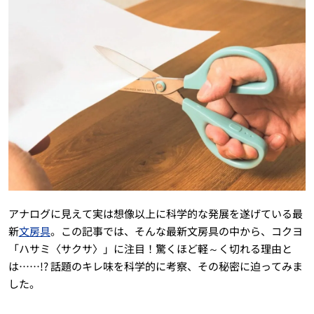
アナログに見えて実は想像以上に科学的な発展を遂げている最
新
文房具
。この記事では、そんな最新文房具の中から、コクヨ
「ハサミ〈サクサ〉」に注目！驚くほど軽～く切れる理由と
は……!? 話題のキレ味を科学的に考察、その秘密に迫ってみま
した。