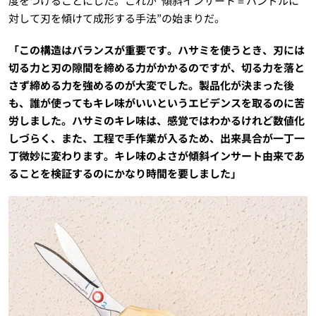
度をつけることにした。これが“傾斜インサート＝ハンドルに
対して刃を傾けて成形する手法”の始まりだ。
「この構造はバランスが重要です。ハサミを使うとき、刃には
切る力と刃の隙間を締める力がかかるのですが、切る力を落と
さず締める力を強めるのが大変でした。製品化が決まった後
も、誰が使ってもキレ味がいいというエビデンスを取るのに苦
労しました。ハサミのキレ味は、感覚ではわかるけれど数値化
しづらく、また、工程で手作業が入るため、出来具合が一丁一
丁微妙に変わります。キレ味のよさが傾斜インサート由来であ
ることを検証するのにかなり時間を要しました」