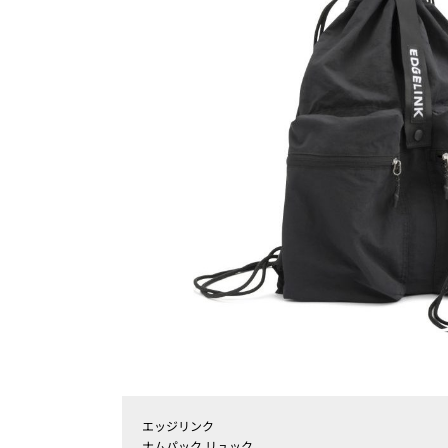
エッジリンク
ナムパック リュック