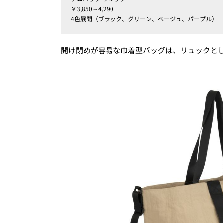
￥3,850～4,290
4色展開（ブラック、グリーン、ベージュ、パープル）
開け閉めが容易な巾着型バッグは、リュックと