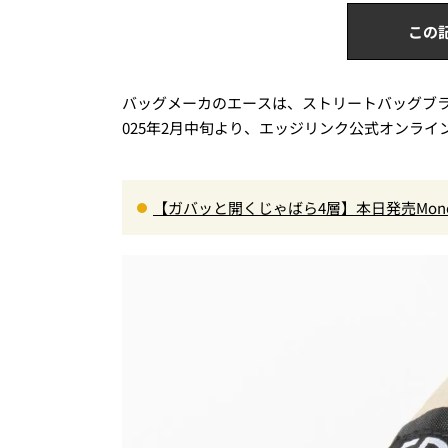
この
バッグメーカのエースは、ストリートバッグブ
025年2月中旬より、エッジリンク公式オンラ
【ガバッと開くじゃばら4層】本日発売Mon
ペット収納＆背面メッシュでベタつかない