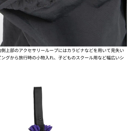
内側上部のアクセサリーループにはカラビナなどを用いて見失い
ピングから旅行時の小物入れ、子どものスクール用など幅広いシ