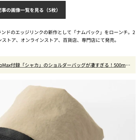
記事の画像一覧を見る（5枚）
ランドのエッジリンクの新作として「ナムパック」をローンチ。2
インストア、オンラインストア、百貨店、専門店にて発売。
oMax付録「シャカ」のショルダーバッグが凄すぎる！500mL