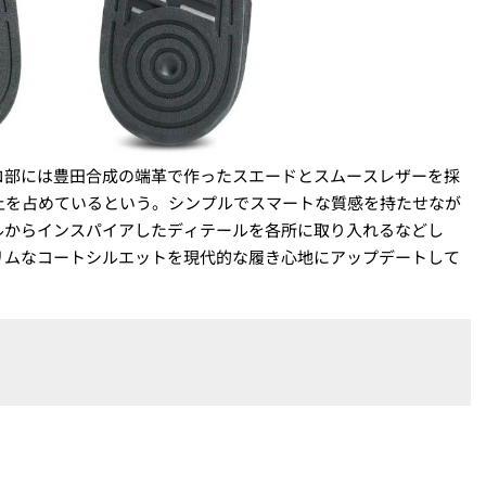
ロ部には豊田合成の端革で作ったスエードとスムースレザーを採
上を占めているという。シンプルでスマートな質感を持たせなが
ルからインスパイアしたディテールを各所に取り入れるなどし
リムなコートシルエットを現代的な履き心地にアップデートして