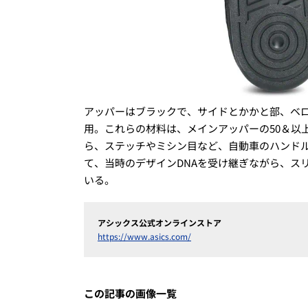
アッパーはブラックで、サイドとかかと部、ベ
用。これらの材料は、メインアッパーの50＆以
ら、ステッチやミシン目など、自動車のハンド
て、当時のデザインDNAを受け継ぎながら、ス
いる。
アシックス公式オンラインストア
https://www.asics.com/
この記事の画像一覧