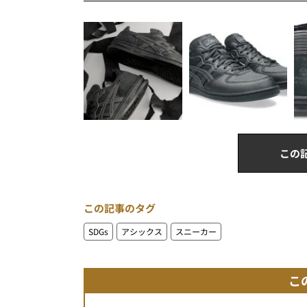
この
この記事のタグ
SDGs
アシックス
スニーカー
こ