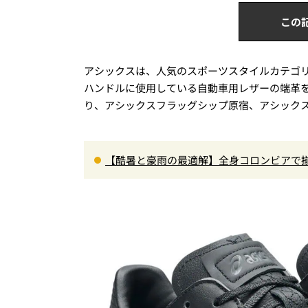
この
アシックスは、人気のスポーツスタイルカテゴ
ハンドルに使用している自動車用レザーの端革を
り、アシックスフラッグシップ原宿、アシック
【酷暑と豪雨の最適解】全身コロンビアで揃
エア」セットアップ