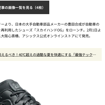
記事の画像一覧を見る（4枚）
リーより、日本の大手自動車部品メーカーの豊田合成が自動車の
再利用したシューズ「スカイハンドOG」をローンチ。2月1日よ
ス大阪心斎橋、アシックス公式オンラインストアにて発売。
えるべき！40℃超えの過酷な夏を快適にする「最強テックウ