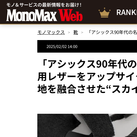
RANK
モノマックス
靴
2025/02/02 14:00
「アシックス90年代
用レザーをアップサイ
地を融合させた“スカ