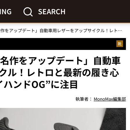
ING
SEARCH
「アシックス90年代の名作をアップデート」自動車用レザーをアップサイクル！レトロと最新の履き心地を融合させた“スカイハンドOG”に注目
靴
の名作をアップデート」自動車
クル！レトロと最新の履き心
イハンドOG”に注目
執筆者：
MonoMax編集部