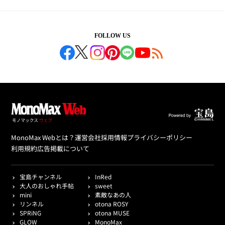
FOLLOW US
MonoMax Webとは？
運営会社
採用情報
プライバシーポリシー
利用規約
広告掲載について
宝島チャンネル
InRed
大人のおしゃれ手帖
sweet
mini
素敵なあの人
リンネル
otona ROSY
SPRiNG
otona MUSE
GLOW
MonoMax