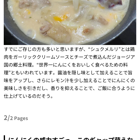
すでにご存じの方も多いと思いますが、“シュクメルリ”とは鶏
肉をガーリッククリームソースとチーズで煮込んだジョージア
国の郷土料理。“世界一にんにくをおいしく食べるための料
理”ともいわれています。醤油を隠し味として加えることで旨
味をアップし、さらにレモン汁を少し加えることでにんにくの
美味しさを引きだし、香りを抑えることで、ご飯に合うように
仕上げているのだそう。
2/
2
Pages
にんにくの威力すごっ。このギャップ萌えな