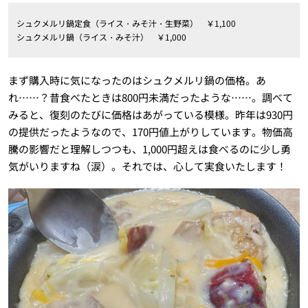
シュクメルリ鍋定食（ライス・みそ汁・生野菜） ￥1,100
シュクメルリ鍋（ライス・みそ汁） ￥1,000
まず購入時に気になったのはシュクメルリ鍋の価格。あ
れ……？昔食べたときは800円未満だったような……。調べて
みると、復刻のたびに価格はあがっている模様。昨年は930円
の提供だったようなので、170円値上がりしています。物価高
騰の影響だと理解しつつも、1,000円超えは食べるのに少し勇
気がいりますね（涙）。それでは、心して実食いたします！