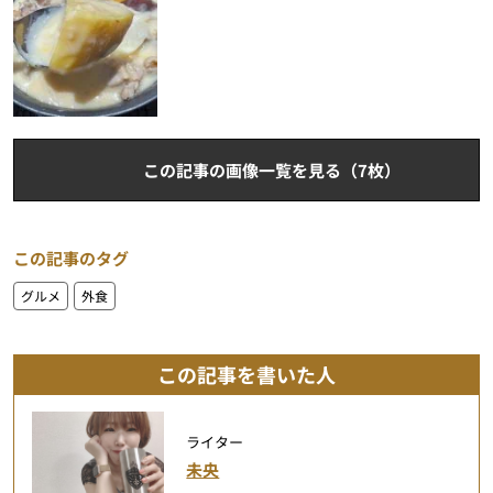
この記事の画像一覧を見る（7枚）
この記事のタグ
グルメ
外食
この記事を書いた人
ライター
未央