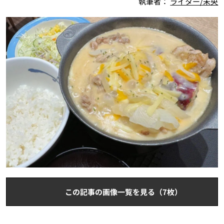
執筆者：
ライター/未央
この記事の画像一覧を見る（7枚）