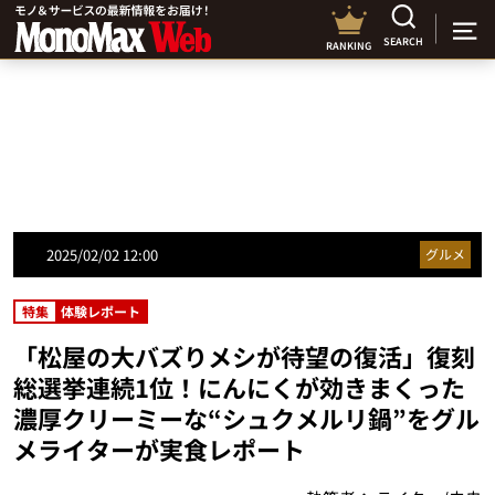
SEARCH
RANKING
2025/02/02 12:00
グルメ
特集
体験レポート
「松屋の大バズりメシが待望の復活」復刻
総選挙連続1位！にんにくが効きまくった
濃厚クリーミーな“シュクメルリ鍋”をグル
メライターが実食レポート