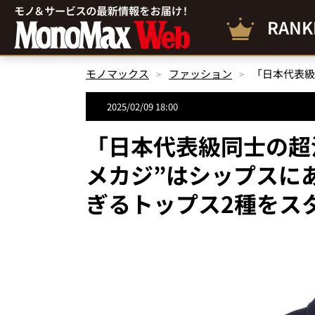
RANK
モノマックス
ファッション
2025/02/09 18:00
「日本代表級同士の超
メカジ”はシップスに
ぎるトップス2種をス