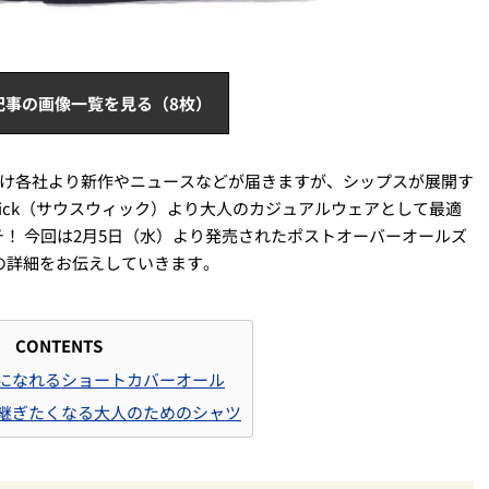
記事の画像一覧を見る（8枚）
に向け各社より新作やニュースなどが届きますが、シップスが展開す
wick（サウスウィック）より大人のカジュアルウェアとして最適
！ 今回は2月5日（水）より発売されたポストオーバーオールズ
の詳細をお伝えしていきます。
CONTENTS
主役になれるショートカバーオール
語り継ぎたくなる大人のためのシャツ