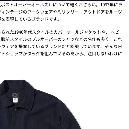
ls（ポストオーバーオールズ）について軽くおさらい。1993年にラ
ヴィンテージのワークウェアやミリタリー、アウトドアをルーツ
観を表現しているブランドです。
られた1940年代スタイルのカバーオールジャケットや、 ヘビー
た戦前スタイルのプルオーバーのシャツなどの名作も多く、これ
ジウェアを提案しているブランドだと認識しています。そんな日
クトショップがタッグを組んでいるのだから、注目しないわけに