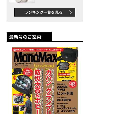
できカバン”が撥水防汚で評
判以上に優秀だった
ランキング一覧を見る
最新号のご案内