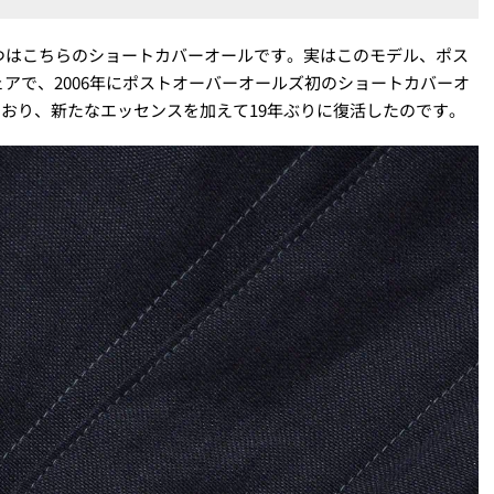
つはこちらのショートカバーオールです。実はこのモデル、ポス
アで、2006年にポストオーバーオールズ初のショートカバーオ
なっており、新たなエッセンスを加えて19年ぶりに復活したのです。