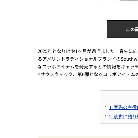
この
2025年となりはや1ヶ月が過ぎました。春先
るアメリントラディショナルブランドのSouth
なコラボアイテムを発売するとの情報をキャッチ
×サウスウィック、第6弾となるコラボアイテム
1. 春先の
2. 後世に