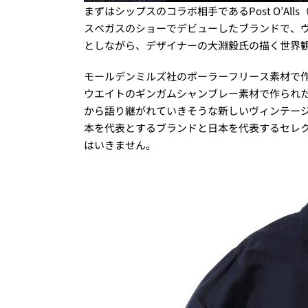
まずはシップスのコラボ相手であるPost O’Al
スベガスのショーでデビューしたブランドで、
としながら、デザイナーの大淵毅氏の描く世界
モールデンミルズ社のポーラーフリース素材で作
ウエイトのギンガムシャンブレー素材で作られ
から語り継がれていきそうな新しいヴィンテー
本を代表とするブランドと日本を代表するセレ
はいきません。