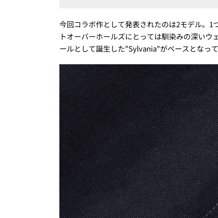
今回コラボ作として発表されたのは2モデル。1
トオーバーホールズにとっては馴染みの深いウェ
ールとして誕生した"Sylvania"がベースと