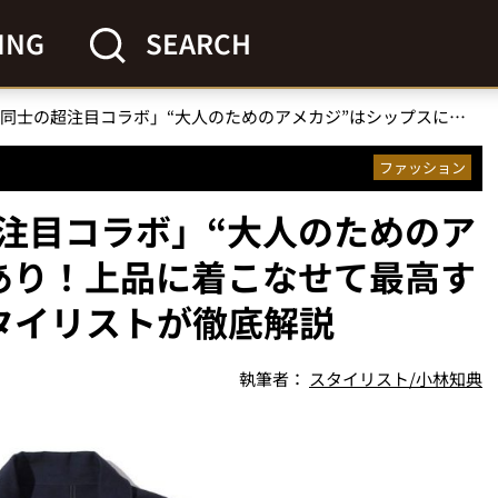
ING
SEARCH
「日本代表級同士の超注目コラボ」“大人のためのアメカジ”はシップスにあり！上品に着こなせて最高すぎるトップス2種をスタイリストが徹底解説
ファッション
注目コラボ」“大人のためのア
あり！上品に着こなせて最高す
タイリストが徹底解説
執筆者：
スタイリスト/小林知典