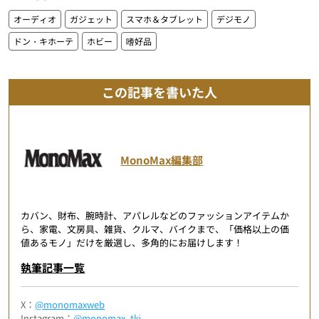
オーディオ
ガジェット
スマホ＆タブレット
デジモノ
ドン・キホーテ
ホビー
嗜好品
この記事を書いた人
MonoMax編集部
カバン、財布、腕時計、アパレルなどのファッションアイテムか
ら、家電、文房具、雑貨、クルマ、バイクまで、「価格以上の価
値あるモノ」だけを厳選し、多角的にお届けします！
執筆記事一覧
X：
@monomaxweb
Instagram：
@monomax_tkj