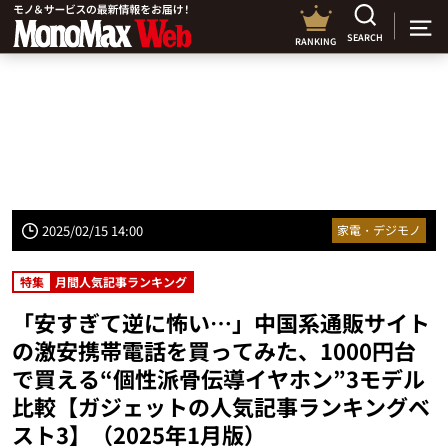
SEARCH
RANKING
2025/02/15 14:00
家電・デジモノ
特集
月間人気記事ランキング
「安すぎて逆に怖い…」中国系通販サイト
の激安携帯電話を買ってみた、1000円台
で買える“個性派骨伝導イヤホン”3モデル
比較【ガジェットの人気記事ランキングベ
スト3】（2025年1月版）