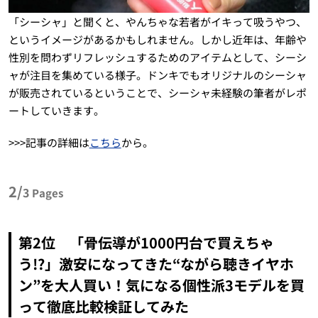
「シーシャ」と聞くと、やんちゃな若者がイキって吸うやつ、
というイメージがあるかもしれません。しかし近年は、年齢や
性別を問わずリフレッシュするためのアイテムとして、シーシ
ャが注目を集めている様子。ドンキでもオリジナルのシーシャ
が販売されているということで、シーシャ未経験の筆者がレポ
ートしていきます。
>>>記事の詳細は
こちら
から。
2/
3
Pages
第2位 「骨伝導が1000円台で買えちゃ
う!?」激安になってきた“ながら聴きイヤホ
ン”を大人買い！気になる個性派3モデルを買
って徹底比較検証してみた