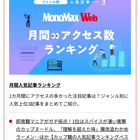
月間人気記事ランキング
1カ月間にアクセスの多かった注目記事は？ジャンル別に
人気上位3記事をまとめてご紹介。
即席麺マニアがガチ採点！1位はスパイスが凄い衝撃
のカップヌードル、「理解を超えた味」魔改造わかめ
ラーメン…ほか【カップ麺の人気記事ランキングベス