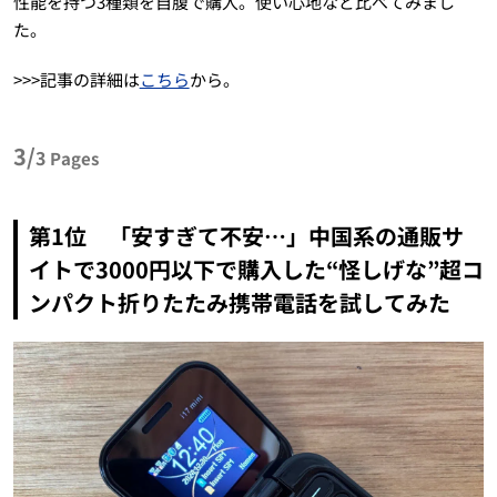
性能を持つ3種類を自腹で購入。使い心地など比べてみまし
た。
>>>記事の詳細は
こちら
から。
3/
3
Pages
第1位 「安すぎて不安…」中国系の通販サ
イトで3000円以下で購入した“怪しげな”超コ
ンパクト折りたたみ携帯電話を試してみた