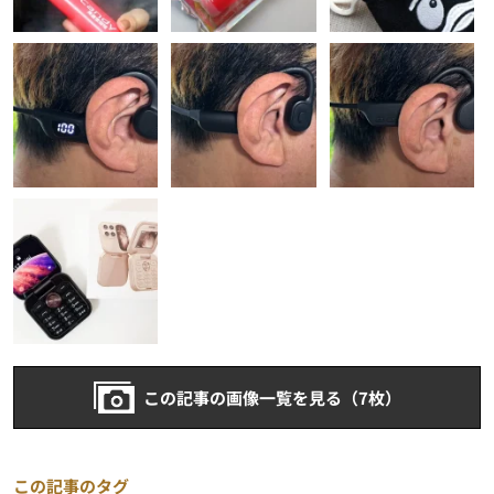
この記事の画像一覧を見る（7枚）
この記事のタグ