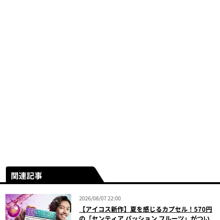
関連記事
2026/08/07 22:00
【アイコス新作】夏を感じるカプセル！570円
の「センティア パッション フルーツ」がつい