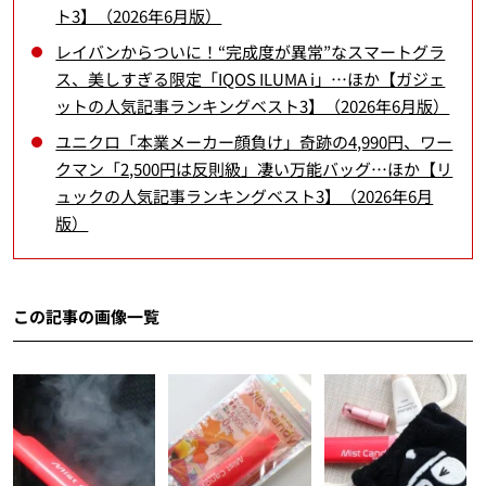
ト3】（2026年6月版）
レイバンからついに！“完成度が異常”なスマートグラ
ス、美しすぎる限定「IQOS ILUMA i」…ほか【ガジェ
ットの人気記事ランキングベスト3】（2026年6月版）
ユニクロ「本業メーカー顔負け」奇跡の4,990円、ワー
クマン「2,500円は反則級」凄い万能バッグ…ほか【リ
ュックの人気記事ランキングベスト3】（2026年6月
版）
この記事の画像一覧