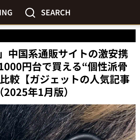
ING
SEARCH
」中国系通販サイトの激安携
000円台で買える“個性派骨
ル比較【ガジェットの人気記事
2025年1月版）