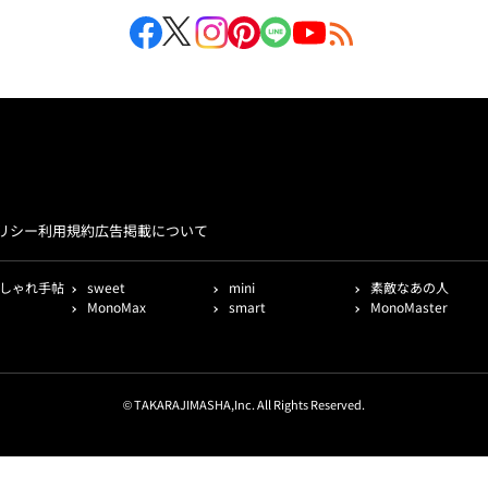
リシー
利用規約
広告掲載について
しゃれ手帖
sweet
mini
素敵なあの人
MonoMax
smart
MonoMaster
© TAKARAJIMASHA,Inc. All Rights Reserved.