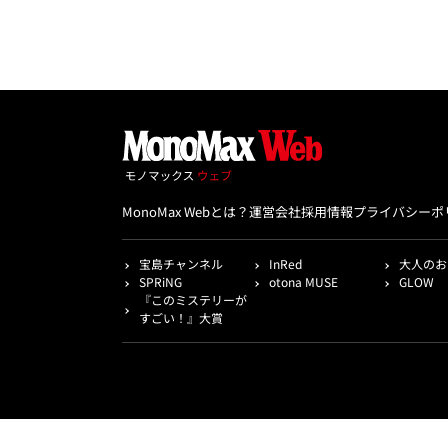
MonoMax Webとは？
運営会社
採用情報
プライバシーポ
宝島チャンネル
InRed
大人のお
SPRiNG
otona MUSE
GLOW
『このミステリーが
すごい！』大賞