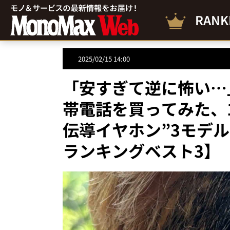
RANK
2025/02/15 14:00
「安すぎて逆に怖い…
帯電話を買ってみた、1
伝導イヤホン”3モデ
ランキングベスト3】（