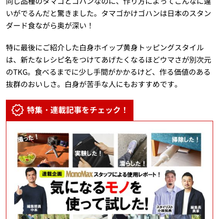
同じ品種のタマゴとゴハンなのに、作り方によってこんなに違
いがでるんだと驚きました。タマゴかけゴハンは日本のスタン
ダード食ながら奥が深い！
特に最後にご紹介した白身ホイップ黄身トッピングスタイル
は、新たなレシピ名をつけてあげたくなるほどウマさが別次元
のTKG。食べるまでに少し手間がかかるけど、作る価値のある
抜群のおいしさ。白身が苦手な人にもおすすめです。
特集・連載記事をチェック！