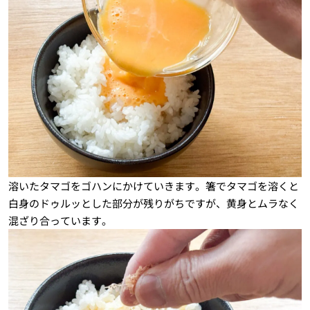
溶いたタマゴをゴハンにかけていきます。箸でタマゴを溶くと
白身のドゥルッとした部分が残りがちですが、黄身とムラなく
混ざり合っています。