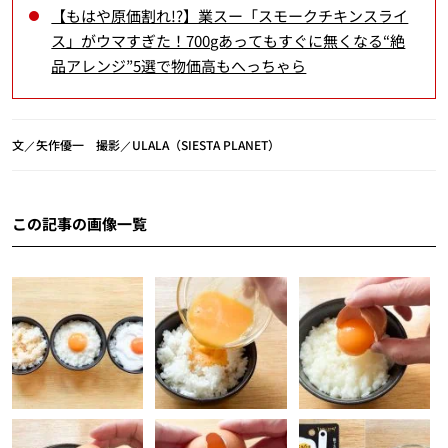
【もはや原価割れ!?】業スー「スモークチキンスライ
ス」がウマすぎた！700gあってもすぐに無くなる“絶
品アレンジ”5選で物価高もへっちゃら
文／矢作優一 撮影／ULALA（SIESTA PLANET）
この記事の画像一覧