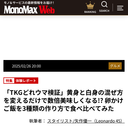
SEARCH
RANKING
2025/02/26 20:00
グルメ
特集
体験レポート
「TKGどれウマ検証」黄身と白身の混ぜ方
を変えるだけで数倍美味しくなる!? 卵かけ
ご飯を3種類の作り方で食べ比べてみた
執筆者：
スタイリスト/矢作優一（Leonardo 45）