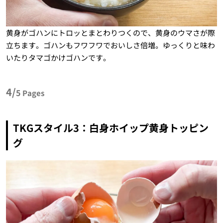
黄身がゴハンにトロッとまとわりつくので、黄身のウマさが際
立ちます。ゴハンもフワフワでおいしさ倍増。ゆっくりと味わ
いたりタマゴかけゴハンです。
4/
5
Pages
TKGスタイル3：白身ホイップ黄身トッピン
グ