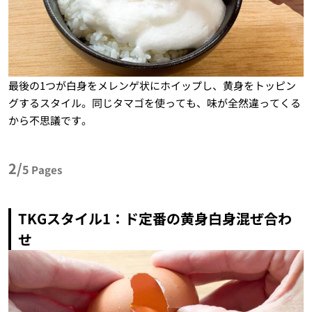
最後の1つが白身をメレンゲ状にホイップし、黄身をトッピン
グするスタイル。同じタマゴを使っても、味が全然違ってくる
から不思議です。
2/
5
Pages
TKG
スタイル
1
：ド定番の黄身白身混ぜ合わ
せ