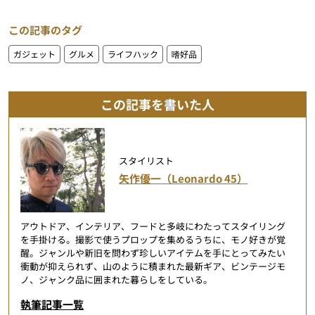
この記事のタグ
ガジェット
グルメ
ライフハック
嗜好品
この記事を書いた人
スタイリスト
矢作優一（Leonardo 45）
アウトドア、インテリア、フードと多岐にわたってスタイリング
を手掛ける。撮影で使うプロップを集めるうちに、モノ好きが覚
醒。ジャンルや新旧を問わず珍しいアイテムを手にとってみたい
衝動が抑えられず、山のように積まれた最新ギア、ビンテージモ
ノ、ジャンク品に囲まれた暮らしをしている。
執筆記事一覧