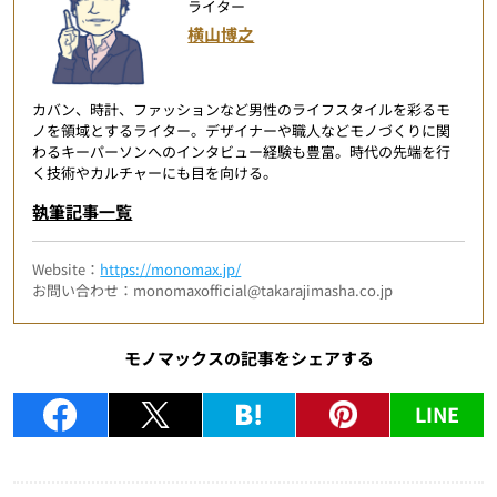
ライター
横山博之
カバン、時計、ファッションなど男性のライフスタイルを彩るモ
ノを領域とするライター。デザイナーや職人などモノづくりに関
わるキーパーソンへのインタビュー経験も豊富。時代の先端を行
く技術やカルチャーにも目を向ける。
執筆記事一覧
Website：
https://monomax.jp/
お問い合わせ：monomaxofficial@takarajimasha.co.jp
モノマックスの記事をシェアする
LINE