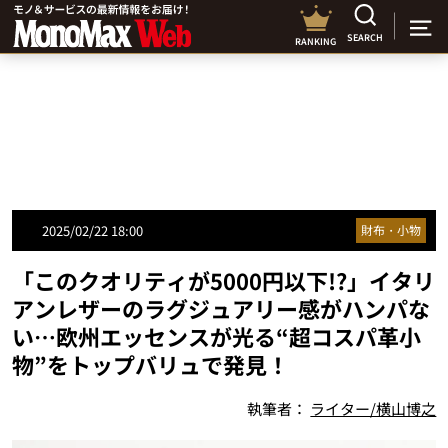
SEARCH
RANKING
2025/02/22 18:00
財布・小物
「このクオリティが5000円以下!?」イタリ
アンレザーのラグジュアリー感がハンパな
い…欧州エッセンスが光る“超コスパ革小
物”をトップバリュで発見！
執筆者：
ライター/横山博之