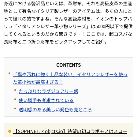
身近における贅沢品といえば、革財布。それも高級皮革の生産
地として有名なイタリア製レザーのアイテムは、多くの人にと
って憧れの的ですよね。そんな高級素材を、イオンのトップバ
リュ「イタリアンレザー革小物シリーズ」は5000円以下で提供
してくれるというのだから驚きです…！ここでは、超コスパな
長財布と二つ折り財布をピックアップしてご紹介。
CONTENTS
「傷や汚れに強く上品な装い」イタリアンレザーを使っ
た革小物が最高すぎる！
たっぷりなラグジュアリー感
使い勝手も考慮されている
透明感のある美しい発色も見どころ
【SOPHNET. × objcts.io】待望の初コラボモノはスコー