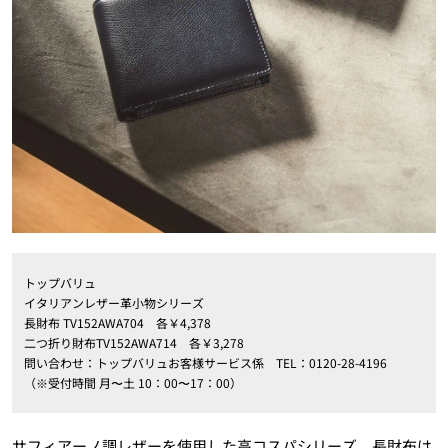
トップバリュ
イタリアンレザー革小物シリーズ
長財布 TV152AWA704 各￥4,378
二つ折り財布TV152AWA714 各￥3,278
問い合わせ：トップバリュお客様サービス係 TEL：0120-28-4196
（※受付時間 月〜土 10：00〜17：00）
サフィアーノ調レザーを使用した高コスパシリーズ。長財布は