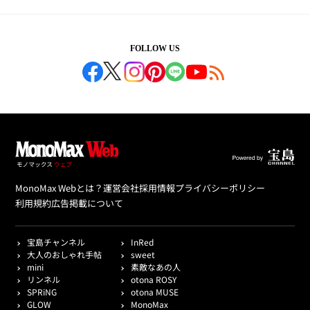
FOLLOW US
MonoMax Webとは？
運営会社
採用情報
プライバシーポリシー
利用規約
広告掲載について
宝島チャンネル
InRed
大人のおしゃれ手帖
sweet
mini
素敵なあの人
リンネル
otona ROSY
SPRiNG
otona MUSE
GLOW
MonoMax