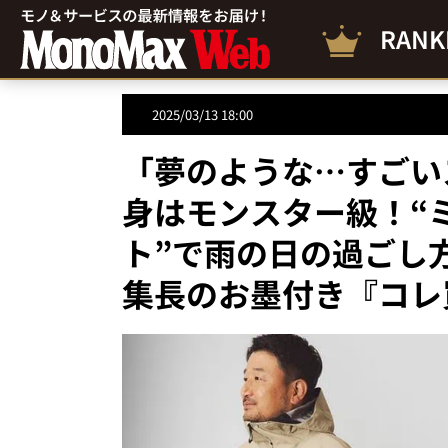
RANK
2025/03/13 18:00
「夢のような…すごい
身はモンスター級！“
ト”で雨の日の過ごし方
集長のお墨付き『コレ買