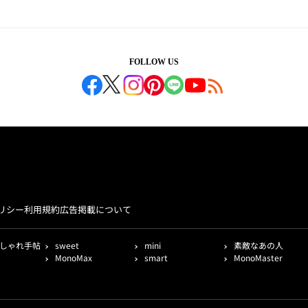
FOLLOW US
リシー
利用規約
広告掲載について
しゃれ手帖
sweet
mini
素敵なあの人
MonoMax
smart
MonoMaster