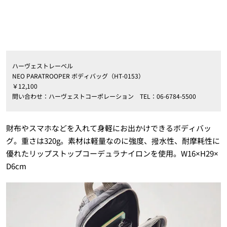
ハーヴェストレーベル
NEO PARATROOPER ボディバッグ（HT-0153）
￥12,100
問い合わせ：ハーヴェストコーポレーション TEL：06-6784-5500
財布やスマホなどを入れて身軽にお出かけできるボディバッ
グ。重さは320g。素材は軽量なのに強度、撥水性、耐摩耗性に
優れたリップストップコーデュラナイロンを使用。W16×H29×
D6cm