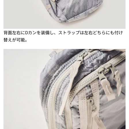
背面左右にDカンを装備し、ストラップは左右どちらにも付け
替えが可能。