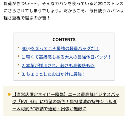
負荷がきつい……。そんなカバンを使っていると常にストレス
にさらされてしまうでしょう。だからこそ、毎日使うカバンは
軽さ重視で選ぶのが吉！
CONTENTS
400gを切ってこそ最強の軽量バッグだ！
1. 軽くて高級感もある大人の最強休日バッグ！
2. 本革が採用され、軽さも高級感も◎
3. ちょっとしたお出かけに最強！
【直営店限定ネイビー降臨】エース最高峰ビジネスバッ
グ「EVL-4.0」に待望の新色！負担激減の特許ショルダ
ー＆可変PC収納で通勤・出張が無敵に