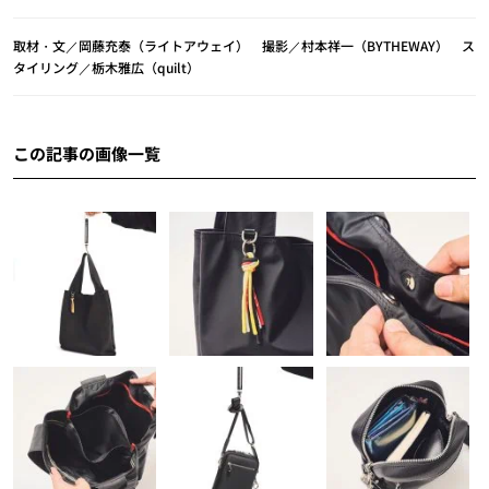
取材・文／岡藤充泰（ライトアウェイ） 撮影／村本祥一（BYTHEWAY） ス
タイリング／栃木雅広（quilt）
この記事の画像一覧