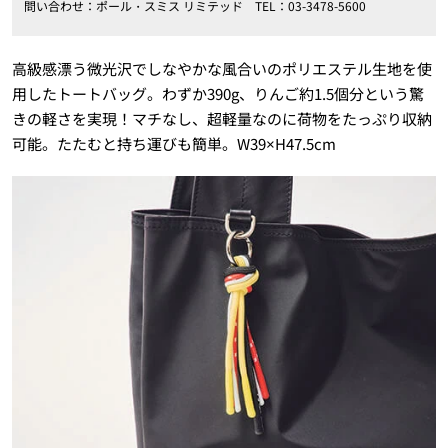
問い合わせ：ポール・スミス リミテッド TEL：03-3478-5600
高級感漂う微光沢でしなやかな風合いのポリエステル生地を使
用したトートバッグ。わずか390g、りんご約1.5個分という驚
きの軽さを実現！マチなし、超軽量なのに荷物をたっぷり収納
可能。たたむと持ち運びも簡単。W39×H47.5cm