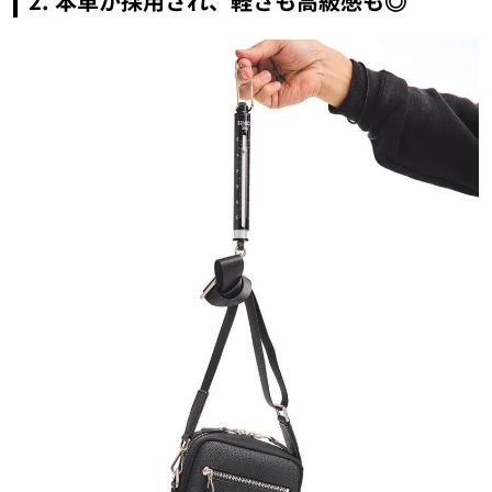
2. 本革が採用され、軽さも高級感も◎