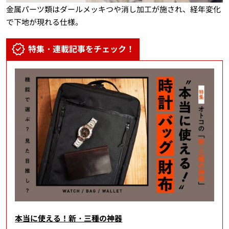
金属パーツ類はダールメッキつや消し加工が施され、経年変化
で下地が現れる仕様。
特集・連載記事をチェック！
本当に使える！新・三種の神器